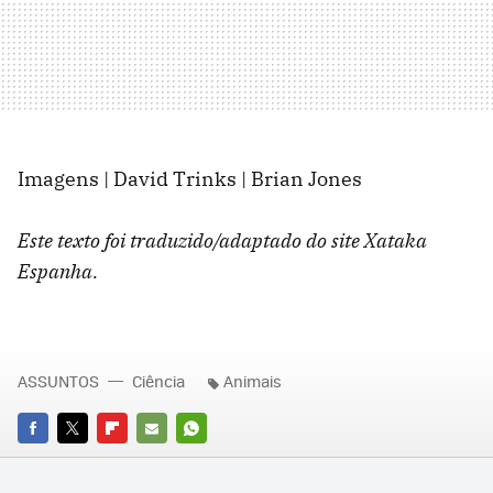
Imagens | David Trinks | Brian Jones
Este texto foi traduzido/adaptado do site Xataka
Espanha.
ASSUNTOS
Ciência
Animais
FACEBOOK
TWITTER
FLIPBOARD
E-
WHATSAPP
MAIL