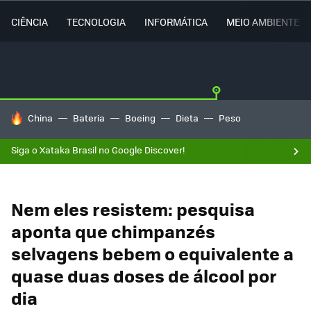
CIÊNCIA
TECNOLOGIA
INFORMÁTICA
MEIO AMBIENTE
TENDÊNCIAS DO DIA
China
Bateria
Boeing
Dieta
Peso
Siga o Xataka Brasil no Google Discover!
Nem eles resistem: pesquisa
aponta que chimpanzés
selvagens bebem o equivalente a
quase duas doses de álcool por
dia