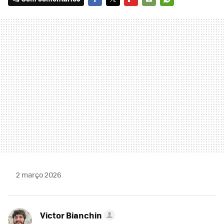
FACEBOOK
TWITTER
FLIPBOARD
E-
WHATSAPP
MAIL
2 março 2026
Victor Bianchin