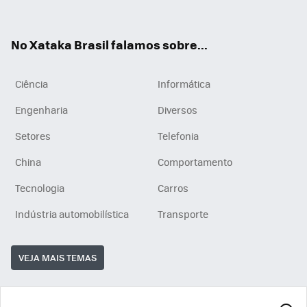
ats
tub
agr
App
e
am
No Xataka Brasil falamos sobre...
Ciência
Informática
Engenharia
Diversos
Setores
Telefonia
China
Comportamento
Tecnologia
Carros
Indústria automobilística
Transporte
VEJA MAIS TEMAS