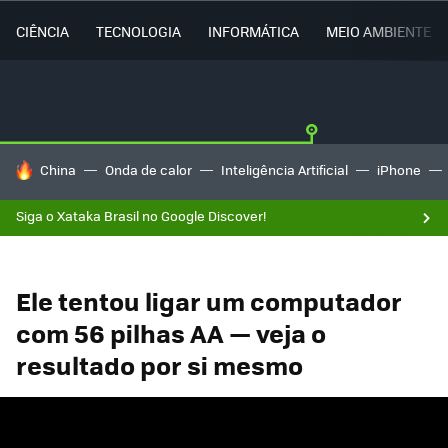
CIÊNCIA
TECNOLOGIA
INFORMÁTICA
MEIO AMBIENTE
TENDÊNCIAS DO DIA
China
Onda de calor
Inteligência Artificial
iPhone
Siga o Xataka Brasil no Google Discover!
Ele tentou ligar um computador
com 56 pilhas AA — veja o
resultado por si mesmo