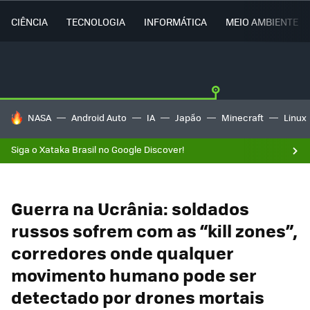
CIÊNCIA
TECNOLOGIA
INFORMÁTICA
MEIO AMBIENTE
TENDÊNCIAS DO DIA
NASA
Android Auto
IA
Japão
Minecraft
Linux
Siga o Xataka Brasil no Google Discover!
Guerra na Ucrânia: soldados
russos sofrem com as “kill zones”,
corredores onde qualquer
movimento humano pode ser
detectado por drones mortais