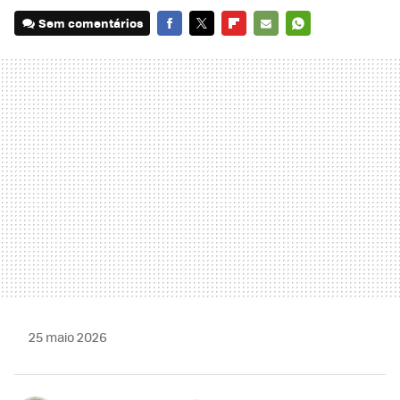
Sem comentários
FACEBOOK
TWITTER
FLIPBOARD
E-
WHATSAPP
MAIL
25 maio 2026