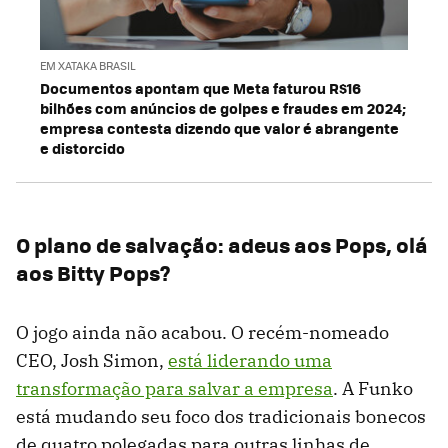
EM XATAKA BRASIL
Documentos apontam que Meta faturou R$16
bilhões com anúncios de golpes e fraudes em 2024;
empresa contesta dizendo que valor é abrangente
e distorcido
O plano de salvação: adeus aos Pops, olá
aos Bitty Pops?
O jogo ainda não acabou. O recém-nomeado
CEO, Josh Simon,
está liderando uma
transformação para salvar a empresa
. A Funko
está mudando seu foco dos tradicionais bonecos
de quatro polegadas para outras linhas de