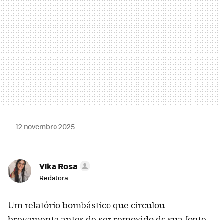
12 novembro 2025
Vika Rosa
Redatora
Um relatório bombástico que circulou
brevemente antes de ser removido de sua fonte