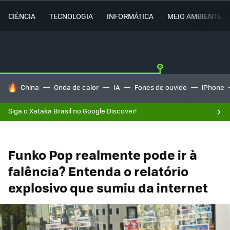
CIÊNCIA
TECNOLOGIA
INFORMÁTICA
MEIO AMBIENTE
TENDÊNCIAS DO DIA
China
Onda de calor
IA
Fones de ouvido
iPhone
Siga o Xataka Brasil no Google Discover!
Funko Pop realmente pode ir à
falência? Entenda o relatório
explosivo que sumiu da internet