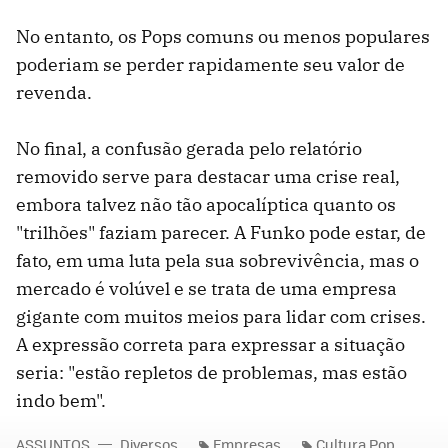
No entanto, os Pops comuns ou menos populares
poderiam se perder rapidamente seu valor de
revenda.
No final, a confusão gerada pelo relatório
removido serve para destacar uma crise real,
embora talvez não tão apocalíptica quanto os
"trilhões" faziam parecer. A Funko pode estar, de
fato, em uma luta pela sua sobrevivência, mas o
mercado é volúvel e se trata de uma empresa
gigante com muitos meios para lidar com crises.
A expressão correta para expressar a situação
seria: "estão repletos de problemas, mas estão
indo bem".
ASSUNTOS
Diversos
Empresas
Cultura Pop