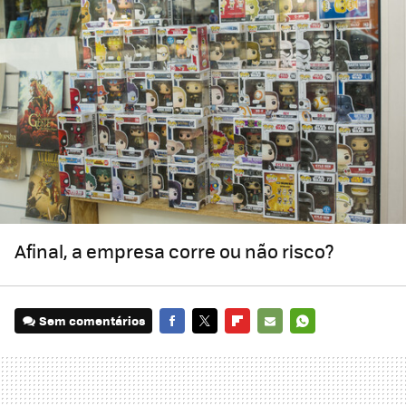
Afinal, a empresa corre ou não risco?
Sem comentários
FACEBOOK
TWITTER
FLIPBOARD
E-
WHATSAPP
MAIL