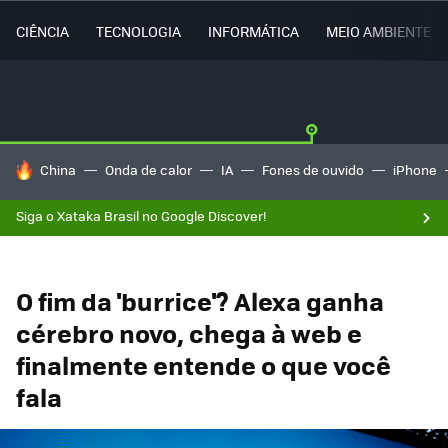
CIÊNCIA
TECNOLOGIA
INFORMÁTICA
MEIO AMBIENTE
TENDÊNCIAS DO DIA
China
Onda de calor
IA
Fones de ouvido
iPhone
Siga o Xataka Brasil no Google Discover!
O fim da 'burrice'? Alexa ganha
cérebro novo, chega à web e
finalmente entende o que você
fala