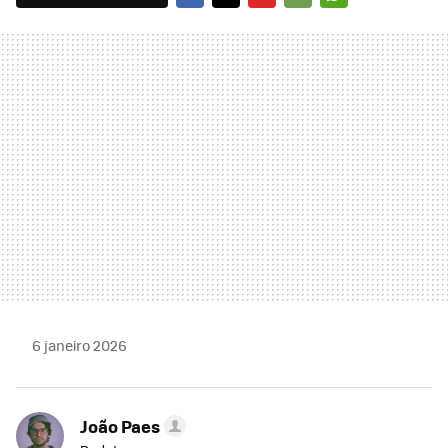
FACEBOOK
TWITTER
FLIPBOARD
E-
WHATSAPP
MAIL
6 janeiro 2026
João Paes