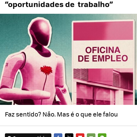
“oportunidades de trabalho”
Faz sentido? Não. Mas é o que ele falou