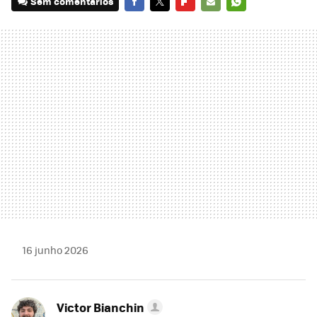
Sem comentários
FACEBOOK
TWITTER
FLIPBOARD
E-
WHATSAPP
MAIL
16 junho 2026
Victor Bianchin