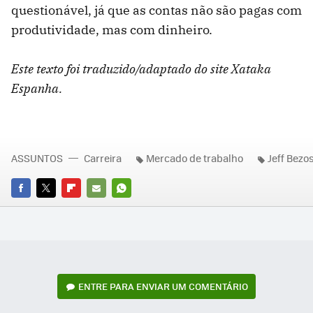
questionável, já que as contas não são pagas com
produtividade, mas com dinheiro.
Este texto foi traduzido/adaptado do site Xataka
Espanha.
ASSUNTOS
Carreira
Mercado de trabalho
Jeff Bezo
FACEBOOK
TWITTER
FLIPBOARD
E-
WHATSAPP
MAIL
ENTRE PARA ENVIAR UM COMENTÁRIO