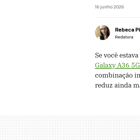
16 junho 2026
Rebeca P
Redatora
Se você estav
Galaxy A36 5G
combinação im
reduz ainda m