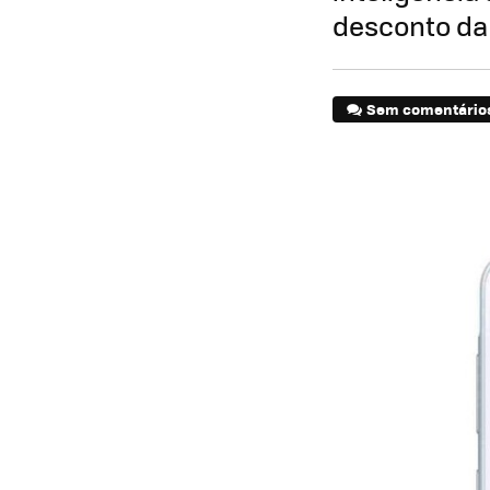
desconto d
Sem comentário