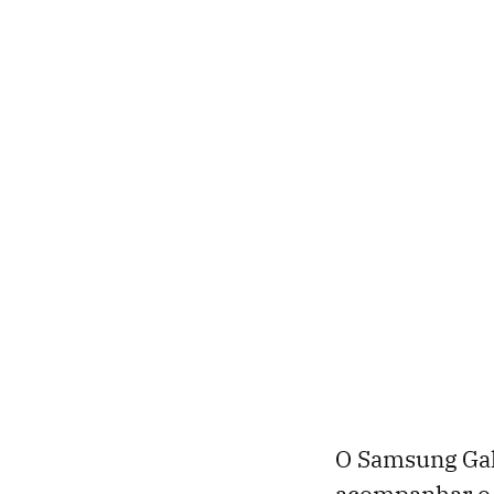
O Samsung Gal
acompanhar o 