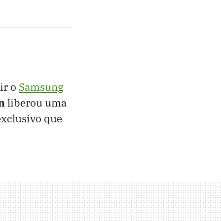
ir o
Samsung
n
liberou uma
xclusivo que