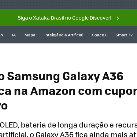
Siga o Xataka Brasil no Google Discover!
ño
IA
Mapa
Inteligência Artificial
SpaceX
Smart TV
o Samsung Galaxy A36
ca na Amazon com cupo
vo
LED, bateria de longa duração e recur
artificial, o Galaxy A36 fica ainda mais 