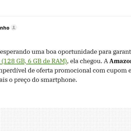
inho
a esperando uma boa oportunidade para garant
 (128 GB, 6 GB de RAM)
, ela chegou. A
Amazo
perdível de oferta promocional com cupom e
ais o preço do smartphone.