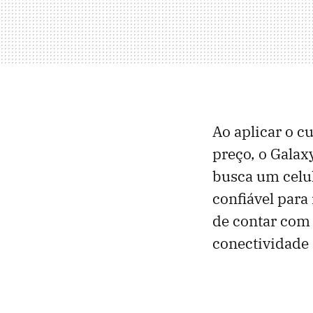
Ao aplicar o 
preço, o Gala
busca um celul
confiável para
de contar com 
conectividade