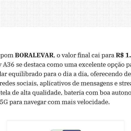
cupom
BORALEVAR
, o valor final cai para
R$ 1
xy A36 se destaca como uma excelente opção 
ar equilibrado para o dia a dia, oferecendo
 redes sociais, aplicativos de mensagens e str
tela de alta qualidade, bateria com boa auton
 5G para navegar com mais velocidade.