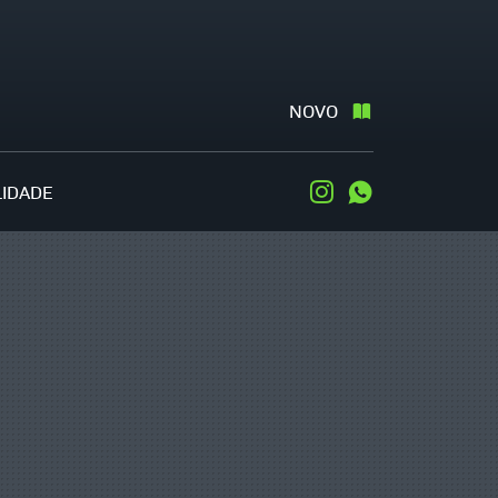
NOVO
LIDADE
Instagram
WhatsApp