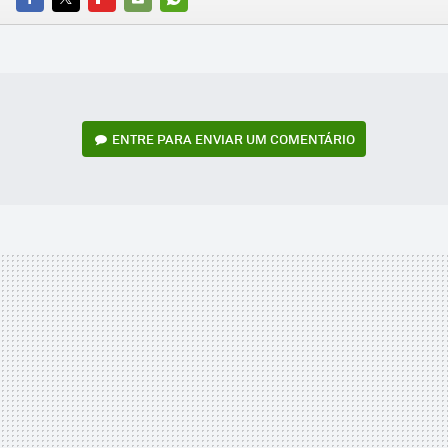
FACEBOOK
TWITTER
FLIPBOARD
E-
WHATSAPP
MAIL
ENTRE PARA ENVIAR UM COMENTÁRIO