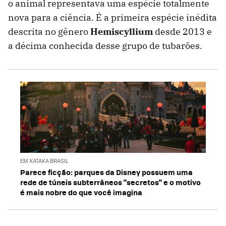
o animal representava uma espécie totalmente
nova para a ciência. É a primeira espécie inédita
descrita no gênero
Hemiscyllium
desde 2013 e
a décima conhecida desse grupo de tubarões.
EM XATAKA BRASIL
Parece ficção: parques da Disney possuem uma
rede de túneis subterrâneos "secretos" e o motivo
é mais nobre do que você imagina