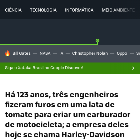
CIÊNCIA
TECNOLOGIA
INFORMÁTICA
MEIO AMBIENTE
TENDÊNCIAS DO DIA
Bill Gates
NASA
IA
Christopher Nolan
Oppo
S
Siga o Xataka Brasil no Google Discover!
Há 123 anos, três engenheiros
fizeram furos em uma lata de
tomate para criar um carburador
de motocicleta; a empresa deles
hoje se chama Harley-Davidson