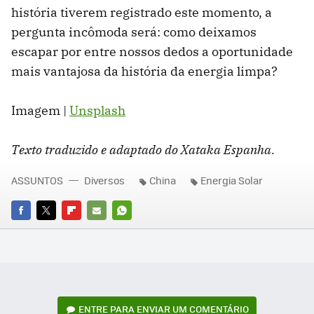
história tiverem registrado este momento, a
pergunta incômoda será: como deixamos
escapar por entre nossos dedos a oportunidade
mais vantajosa da história da energia limpa?
Imagem |
Unsplash
Texto traduzido e adaptado do Xataka Espanha.
ASSUNTOS
Diversos
China
Energia Solar
FACEBOOK
TWITTER
FLIPBOARD
E-
WHATSAPP
MAIL
ENTRE PARA ENVIAR UM COMENTÁRIO