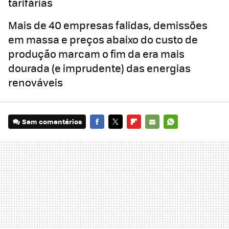
tarifárias
Mais de 40 empresas falidas, demissões
em massa e preços abaixo do custo de
produção marcam o fim da era mais
dourada (e imprudente) das energias
renováveis
Sem comentários
FACEBOOK
TWITTER
FLIPBOARD
E-
WHATSAPP
MAIL