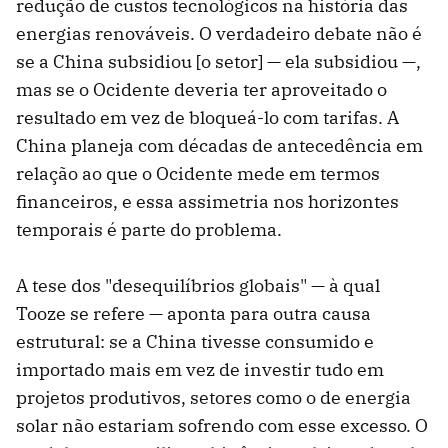
redução de custos tecnológicos na história das
energias renováveis. O verdadeiro debate não é
se a China subsidiou [o setor] — ela subsidiou —,
mas se o Ocidente deveria ter aproveitado o
resultado em vez de bloqueá-lo com tarifas. A
China planeja com décadas de antecedência em
relação ao que o Ocidente mede em termos
financeiros, e essa assimetria nos horizontes
temporais é parte do problema.
A tese dos "desequilíbrios globais" — à qual
Tooze se refere — aponta para outra causa
estrutural: se a China tivesse consumido e
importado mais em vez de investir tudo em
projetos produtivos, setores como o de energia
solar não estariam sofrendo com esse excesso. O