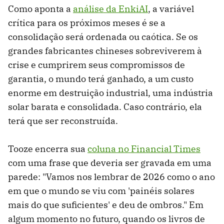
Como aponta a
análise da EnkiAI
, a variável
crítica para os próximos meses é se a
consolidação será ordenada ou caótica. Se os
grandes fabricantes chineses sobreviverem à
crise e cumprirem seus compromissos de
garantia, o mundo terá ganhado, a um custo
enorme em destruição industrial, uma indústria
solar barata e consolidada. Caso contrário, ela
terá que ser reconstruída.
Tooze encerra sua
coluna no Financial Times
com uma frase que deveria ser gravada em uma
parede: "Vamos nos lembrar de 2026 como o ano
em que o mundo se viu com 'painéis solares
mais do que suficientes' e deu de ombros." Em
algum momento no futuro, quando os livros de