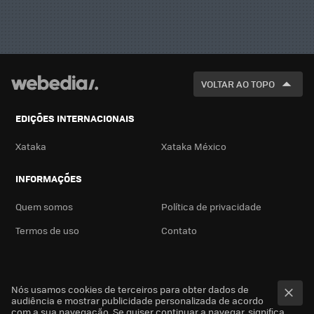
VOLTAR AO TOPO
EDIÇÕES INTERNACIONAIS
Xataka
Xataka México
INFORMAÇÕES
Quem somos
Política de privacidade
Termos de uso
Contato
Nós usamos cookies de terceiros para obter dados de
audiência e mostrar publicidade personalizada de acordo
com a sua navegação. Se quiser continuar a navegar, significa