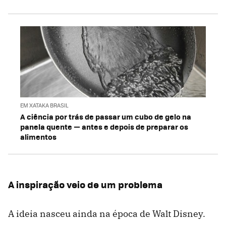
EM XATAKA BRASIL
A ciência por trás de passar um cubo de gelo na
panela quente — antes e depois de preparar os
alimentos
A inspiração veio de um problema
A ideia nasceu ainda na época de Walt Disney.