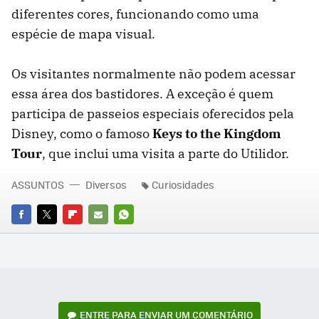
diferentes cores, funcionando como uma
espécie de mapa visual.
Os visitantes normalmente não podem acessar
essa área dos bastidores. A exceção é quem
participa de passeios especiais oferecidos pela
Disney, como o famoso
Keys to the Kingdom
Tour
, que inclui uma visita a parte do Utilidor.
ASSUNTOS
Diversos
Curiosidades
FACEBOOK
TWITTER
FLIPBOARD
E-
WHATSAPP
MAIL
ENTRE PARA ENVIAR UM COMENTÁRIO