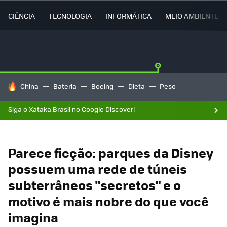
CIÊNCIA
TECNOLOGIA
INFORMÁTICA
MEIO AMBIENTE
TENDÊNCIAS DO DIA
China
Bateria
Boeing
Dieta
Peso
Siga o Xataka Brasil no Google Discover!
Parece ficção: parques da Disney
possuem uma rede de túneis
subterrâneos "secretos" e o
motivo é mais nobre do que você
imagina