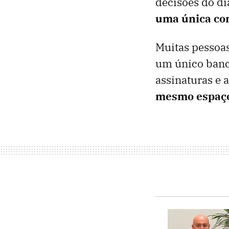
decisões do di
uma única co
Muitas pessoas
um único banc
assinaturas e
mesmo espaço