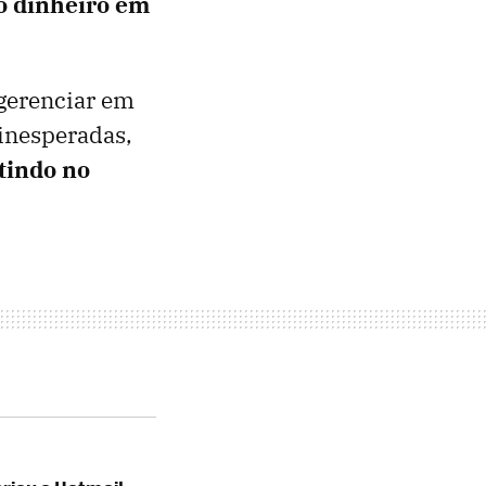
so dinheiro em
 gerenciar em
inesperadas,
tindo no