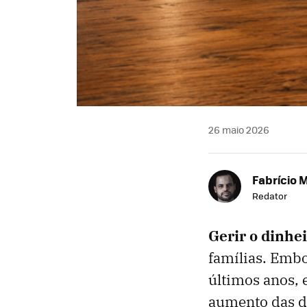
26 maio 2026
Fabrício 
Redator
Gerir o dinhei
famílias. Emb
últimos anos, 
aumento das de