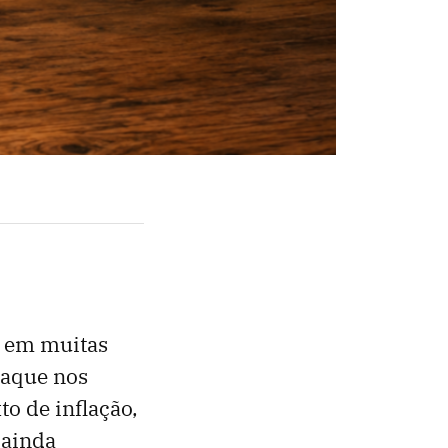
s em muitas
taque nos
to de inflação,
 ainda