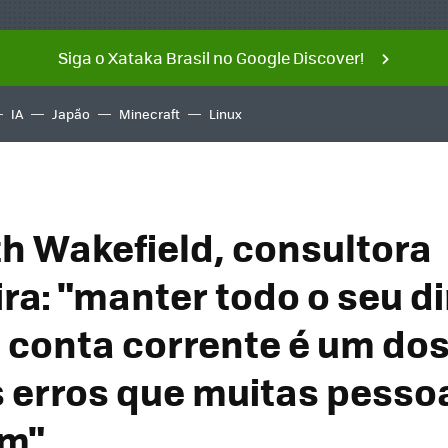
Siga o Xataka Brasil no Google Discover!
IA
Japão
Minecraft
Linux
th Wakefield, consultora
ira: "manter todo o seu d
conta corrente é um do
 erros que muitas pesso
m"