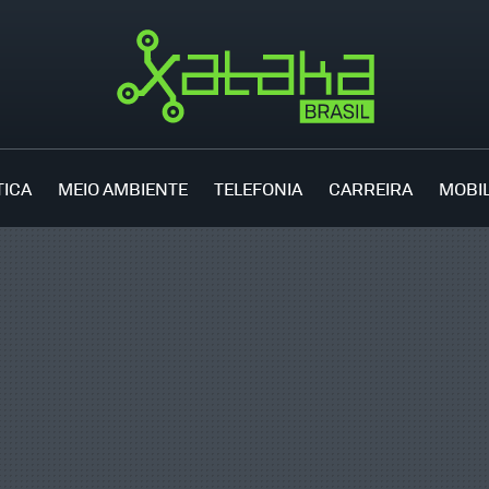
TICA
MEIO AMBIENTE
TELEFONIA
CARREIRA
MOBI