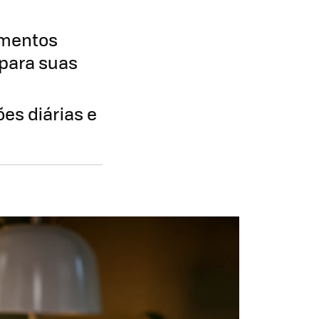
amentos
 para suas
es diárias e