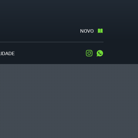
NOVO
LIDADE
Instagram
WhatsApp