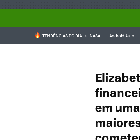
TENDÊNCIAS DO DIA
NASA
Android Auto
Elizabe
finance
em uma 
maiores
comete