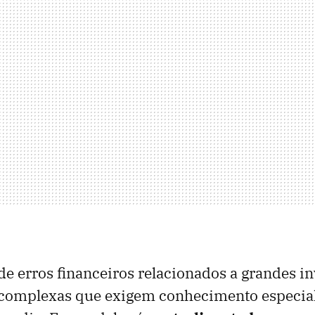
de erros financeiros relacionados a grandes i
 complexas que exigem conhecimento especial