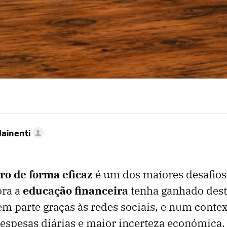
Mainenti
ro de forma eficaz
é um dos maiores desafio
ora a
educação financeira
tenha ganhado des
em parte graças às redes sociais, e num contex
spesas diárias e maior incerteza económica,