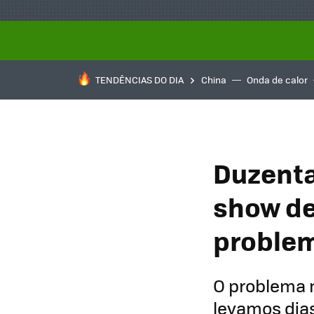
TENDÊNCIAS DO DIA
China
Onda de calor
Duzenta
show de
problem
O problema 
levamos dia