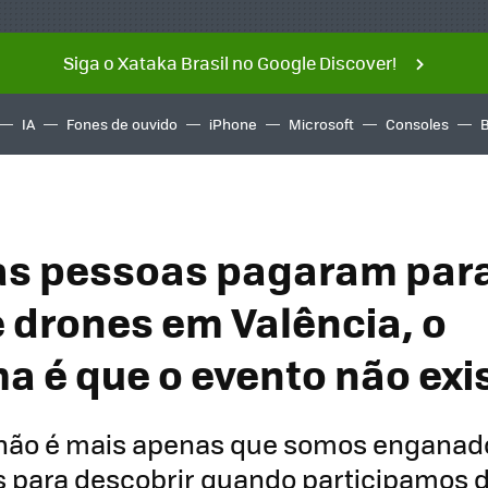
Siga o Xataka Brasil no Google Discover!
IA
Fones de ouvido
iPhone
Microsoft
Consoles
s pessoas pagaram para
 drones em Valência, o
a é que o evento não exi
não é mais apenas que somos enganad
s para descobrir quando participamos 