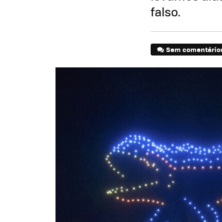
falso.
Sem comentário