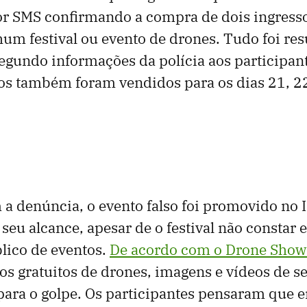
or SMS confirmando a compra de dois ingresso
um festival ou evento de drones. Tudo foi re
segundo informações da polícia aos participant
os também foram vendidos para os dias 21, 22
a denúncia, o evento falso foi promovido no 
seu alcance, apesar de o festival não consta
lico de eventos.
De acordo com o Drone Show 
os gratuitos de drones, imagens e vídeos de s
ara o golpe. Os participantes pensaram que era