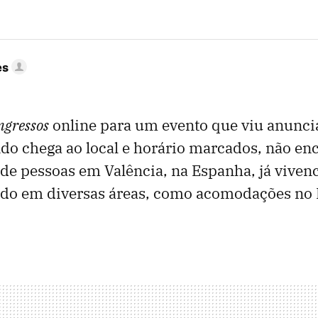
es
ngressos
online para um evento que viu anunci
ndo chega ao local e horário marcados, não en
de pessoas em Valência, na Espanha, já vive
ndo em diversas áreas, como acomodações no