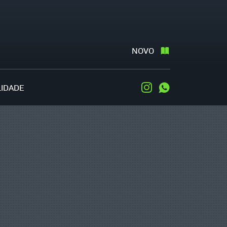
NOVO
LIDADE
Instagram
WhatsApp