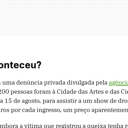
conteceu?
 uma denúncia privada divulgada pela
agênci
 200 pessoas foram à Cidade das Artes e das C
ia 15 de agosto, para assistir a um show de dro
ros por cada ingresso, um preço aparentement
bora a vítima que registrou a queixa tenha 