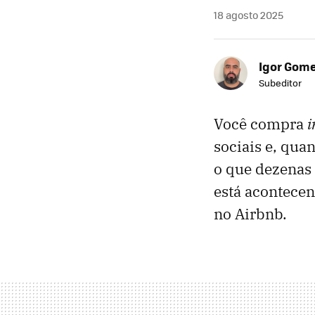
18 agosto 2025
Igor Gom
Subeditor
Você compra
i
sociais e, qua
o que dezenas 
está acontece
no Airbnb.