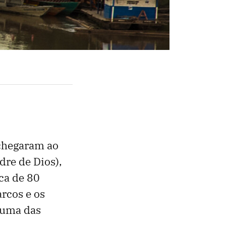
 chegaram ao
dre de Dios),
ca de 80
rcos e os
 uma das