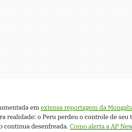
ocumentada em
extensa reportagem da Mongab
a realidade: o Peru perdeu o controle de seu t
ro continua desenfreada.
Como alerta a AP Ne