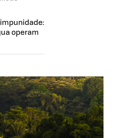
 impunidade:
água operam