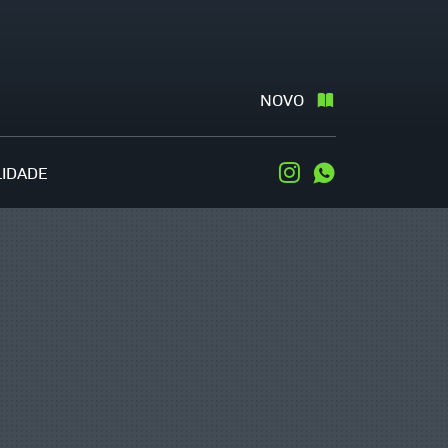
NOVO
LIDADE
Instagram
WhatsApp