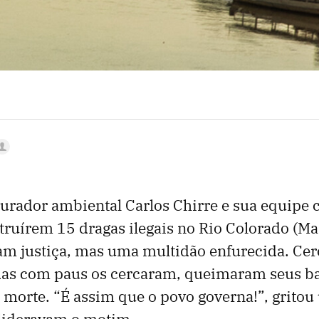
urador ambiental Carlos Chirre e sua equipe
truírem 15 dragas ilegais no Rio Colorado (Ma
am justiça, mas uma multidão enfurecida. Cer
as com paus os cercaram, queimaram seus ba
morte. “É assim que o povo governa!”, gritou
lideravam o motim.