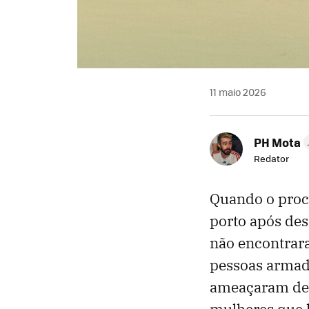
11 maio 2026
PH Mota
Redator
Quando o proc
porto após des
não encontrar
pessoas armad
ameaçaram de 
mulheres que 