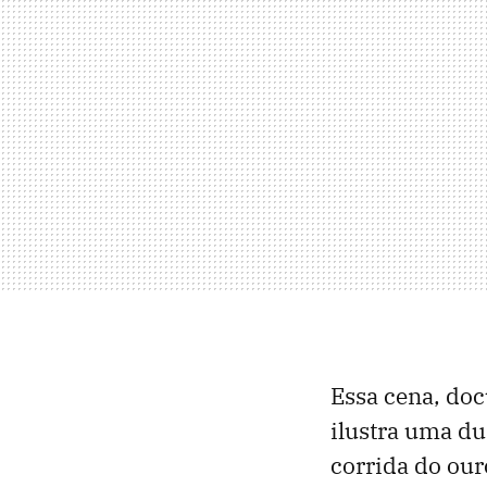
Essa cena, d
ilustra uma dur
corrida do ou