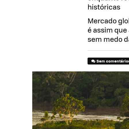
históricas
Mercado glo
é assim que
sem medo da 
Sem comentário