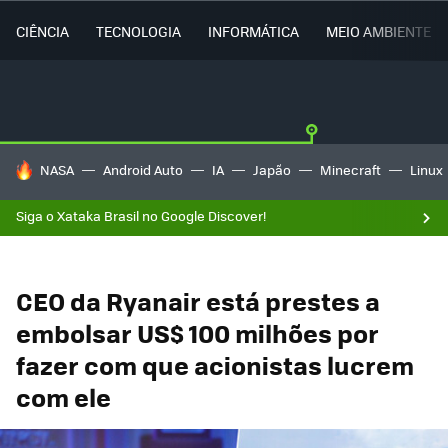
CIÊNCIA
TECNOLOGIA
INFORMÁTICA
MEIO AMBIENTE
TENDÊNCIAS DO DIA
NASA
Android Auto
IA
Japão
Minecraft
Linux
Siga o Xataka Brasil no Google Discover!
CEO da Ryanair está prestes a
embolsar US$ 100 milhões por
fazer com que acionistas lucrem
com ele