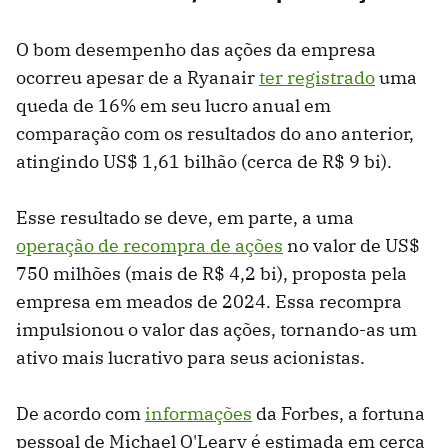
O bom desempenho das ações da empresa
ocorreu apesar de a Ryanair
ter registrado
uma
queda de 16% em seu lucro anual em
comparação com os resultados do ano anterior,
atingindo US$ 1,61 bilhão (cerca de R$ 9 bi).
Esse resultado se deve, em parte, a uma
operação de recompra de ações
no valor de US$
750 milhões (mais de R$ 4,2 bi), proposta pela
empresa em meados de 2024. Essa recompra
impulsionou o valor das ações, tornando-as um
ativo mais lucrativo para seus acionistas.
De acordo com
informações
da Forbes, a fortuna
pessoal de Michael O'Leary é estimada em cerca