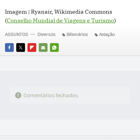
Imagem | Ryanair, Wikimedia Commons
(
Conselho Mundial de Viagens e Turismo
)
ASSUNTOS
Diversos
Bilionários
Aviação
FACEBOOK
TWITTER
FLIPBOARD
E-
WHATSAPP
MAIL
Comentários fechados