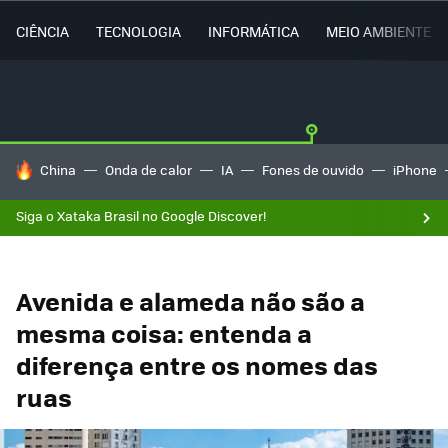
CIÊNCIA
TECNOLOGIA
INFORMÁTICA
MEIO AMBIENTE
TENDÊNCIAS DO DIA
China
Onda de calor
IA
Fones de ouvido
iPhone
Siga o Xataka Brasil no Google Discover!
Avenida e alameda não são a
mesma coisa: entenda a
diferença entre os nomes das
ruas