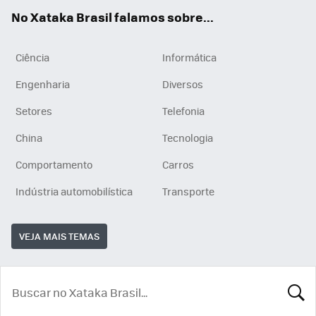
App
e
am
No Xataka Brasil falamos sobre...
Ciência
Informática
Engenharia
Diversos
Setores
Telefonia
China
Tecnologia
Comportamento
Carros
Indústria automobilística
Transporte
VEJA MAIS TEMAS