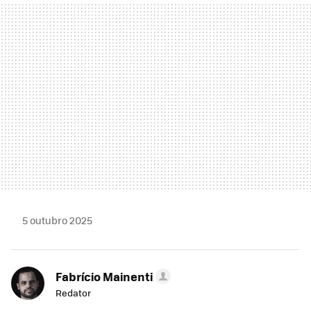
MAIL
5 outubro 2025
Fabrício Mainenti
Redator