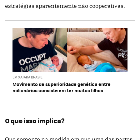
estratégias aparentemente não cooperativas.
EM XATAKA BRASIL
Movimento de superioridade genética entre
milionários consiste em ter muitos filhos
O que isso implica?
Que somente na medida em que uma das partes