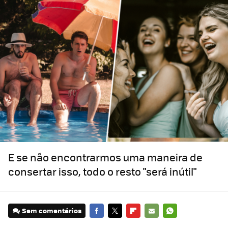
E se não encontrarmos uma maneira de
consertar isso, todo o resto "será inútil"
Sem comentários
FACEBOOK
TWITTER
FLIPBOARD
E-
WHATSAPP