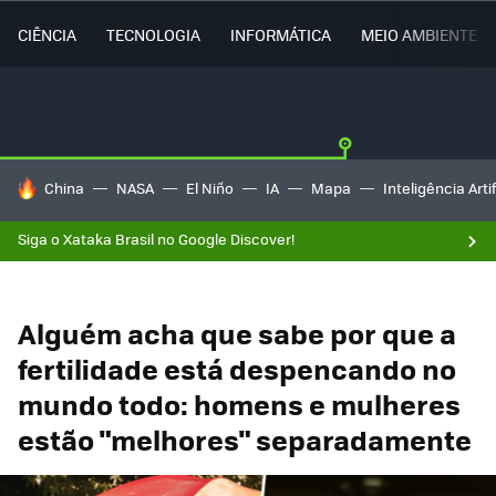
CIÊNCIA
TECNOLOGIA
INFORMÁTICA
MEIO AMBIENTE
TENDÊNCIAS DO DIA
China
NASA
El Niño
IA
Mapa
Inteligência Artif
Siga o Xataka Brasil no Google Discover!
Alguém acha que sabe por que a
fertilidade está despencando no
mundo todo: homens e mulheres
estão "melhores" separadamente