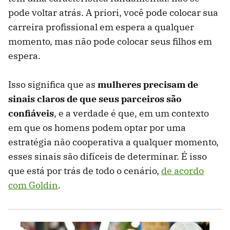
pode voltar atrás. A priori, você pode colocar sua
carreira profissional em espera a qualquer
momento, mas não pode colocar seus filhos em
espera.
Isso significa que as
mulheres precisam de
sinais claros de que seus parceiros são
confiáveis
, e a verdade é que, em um contexto
em que os homens podem optar por uma
estratégia não cooperativa a qualquer momento,
esses sinais são difíceis de determinar. É isso
que está por trás de todo o cenário,
de acordo
com Goldin
.