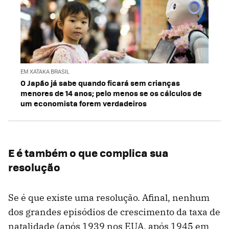
EM XATAKA BRASIL
O Japão já sabe quando ficará sem crianças
menores de 14 anos; pelo menos se os cálculos de
um economista forem verdadeiros
E é também o que complica sua
resolução
Se é que existe uma resolução. Afinal, nenhum
dos grandes episódios de crescimento da taxa de
natalidade (após 1939 nos EUA, após 1945 em