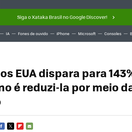
Siga o Xataka Brasil no Google Discover!
IA
Fones de ouvido
iPhone
Microsoft
Consoles
dos EUA dispara para 143
no é reduzi-la por meio d
o