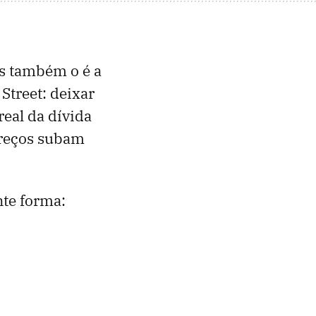
s também o é a
Street: deixar
real da dívida
preços subam
nte forma: