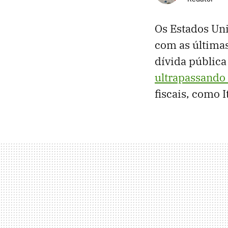
Os Estados Uni
com as últimas
dívida pública
ultrapassando 
fiscais, como I