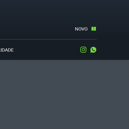
NOVO
LIDADE
Instagram
WhatsApp