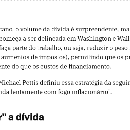
cano, o volume da dívida é surpreendente, ma
 começa a ser delineada em Washington e Wall 
faça parte do trabalho, ou seja, reduzir o peso 
u aumentos de impostos), permitindo que os 
nte do que os custos de financiamento.
ichael Pettis definiu essa estratégia da segui
ida lentamente com fogo inflacionário".
" a dívida