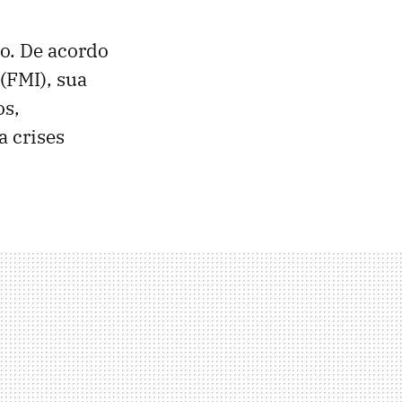
o. De acordo
(FMI), sua
os,
a crises