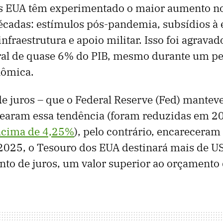
s EUA têm experimentado o maior aumento no
cadas: estímulos pós-pandemia, subsídios à 
nfraestrutura e apoio militar. Isso foi agrava
ural de quase 6% do PIB, mesmo durante um p
nômica.
 de juros – que o Federal Reserve (Fed) mantev
rearam essa tendência (foram reduzidas em 2
cima de 4,25%
), pelo contrário, encareceram
2025, o Tesouro dos EUA destinará mais de US
to de juros, um valor superior ao orçamento 