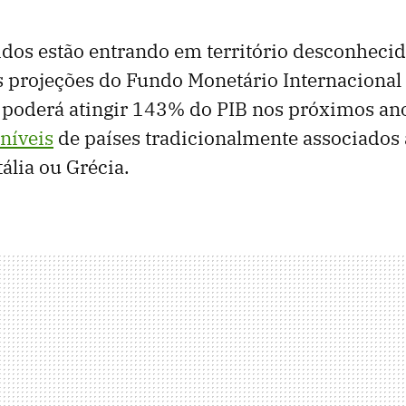
dos estão entrando em território desconhecid
 projeções do Fundo Monetário Internacional 
 poderá atingir 143% do PIB nos próximos an
níveis
de países tradicionalmente associados 
tália ou Grécia.