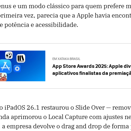
enus e um modo clássico para quem prefere ma
primeira vez, parecia que a Apple havia encon
e potência e acessibilidade.
EM XATAKA BRASIL
App Store Awards 2025: Apple di
aplicativos finalistas da premiaç
o iPadOS 26.1 restaurou o Slide Over — remov
inda aprimorou o Local Capture com ajustes ne
, a empresa devolve o drag and drop de forma 