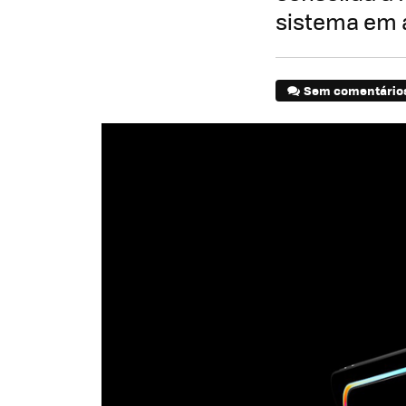
sistema em 
Sem comentário