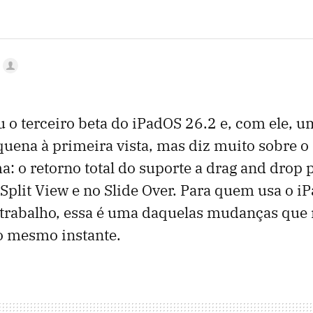
u o terceiro beta do iPadOS 26.2 e, com ele, 
quena à primeira vista, mas diz muito sobre
ma: o retorno total do suporte a drag and drop 
 Split View e no Slide Over. Para quem usa o 
 trabalho, essa é uma daquelas mudanças que
o mesmo instante.