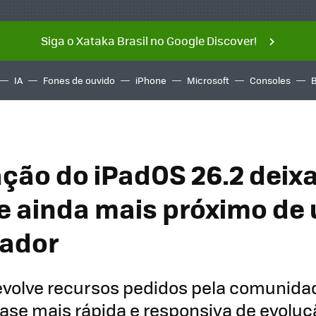
Siga o Xataka Brasil no Google Discover!
IA
Fones de ouvido
iPhone
Microsoft
Consoles
ação do iPadOS 26.2 deixa
e ainda mais próximo de
ador
evolve recursos pedidos pela comunida
fase mais rápida e responsiva de evoluç