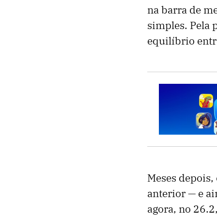
na barra de m
simples. Pela 
equilíbrio entr
Meses depois, 
anterior — e a
agora, no 26.2