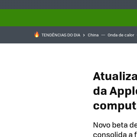
TENDÊNCIAS DO DIA
China
Onda de calor
Atualiz
da Appl
comput
Novo beta d
consolida a 