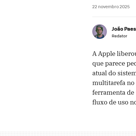
22 novembro 2025
João Paes
Redator
A Apple libero
que parece pe
atual do siste
multitarefa no
ferramenta de
fluxo de uso n