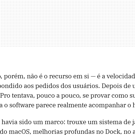
, porém, não é o recurso em si — é a velocida
pondido aos pedidos dos usuários. Depois de
Pro tentava, pouco a pouco, se provar como su
ra o software parece realmente acompanhar o 
 havia sido um marco: trouxe um sistema de 
do macOS, melhorias profundas no Dock, no 