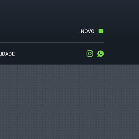
NOVO
LIDADE
Instagram
WhatsApp