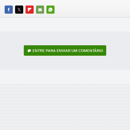
FACEBOOK
TWITTER
FLIPBOARD
E-
WHATSAPP
MAIL
ENTRE PARA ENVIAR UM COMENTÁRIO