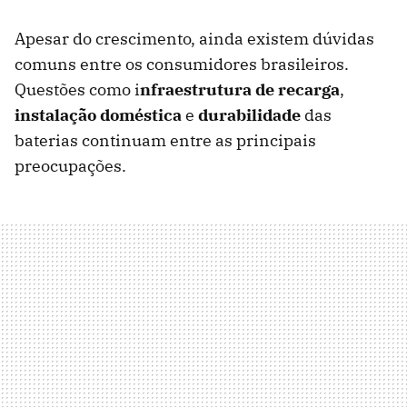
Apesar do crescimento, ainda existem dúvidas
comuns entre os consumidores brasileiros.
Questões como i
nfraestrutura de
recarg
a
,
instalação doméstica
e
durabilidade
das
baterias continuam entre as principais
preocupações.