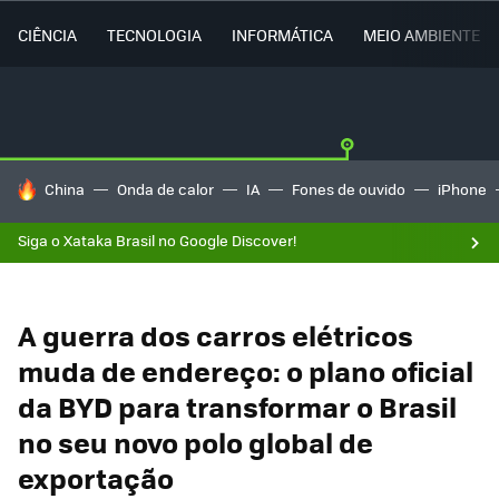
CIÊNCIA
TECNOLOGIA
INFORMÁTICA
MEIO AMBIENTE
TENDÊNCIAS DO DIA
China
Onda de calor
IA
Fones de ouvido
iPhone
Siga o Xataka Brasil no Google Discover!
A guerra dos carros elétricos
muda de endereço: o plano oficial
da BYD para transformar o Brasil
no seu novo polo global de
exportação