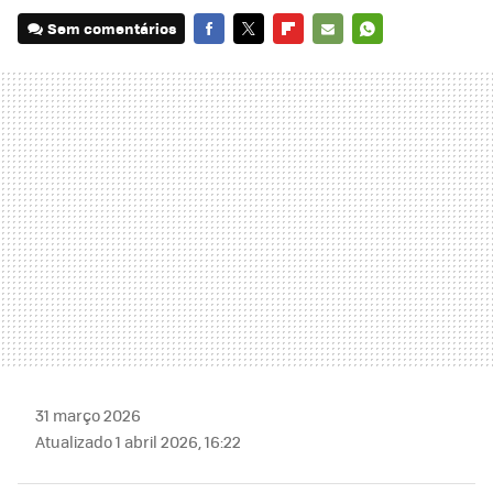
Sem comentários
FACEBOOK
TWITTER
FLIPBOARD
E-
WHATSAPP
MAIL
31 março 2026
Atualizado 1 abril 2026, 16:22