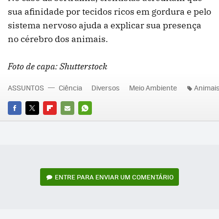
sua afinidade por tecidos ricos em gordura e pelo
sistema nervoso ajuda a explicar sua presença
no cérebro dos animais.
Foto de capa: Shutterstock
ASSUNTOS
Ciência
Diversos
Meio Ambiente
Animai
FACEBOOK
TWITTER
FLIPBOARD
E-
WHATSAPP
MAIL
ENTRE PARA ENVIAR UM COMENTÁRIO