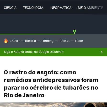
CIÊNCIA
TECNOLOGIA
INFORMÁTICA
MEIO AMBIENTE
TENDÊNCIAS DO DIA
China
Bateria
Boeing
Dieta
Peso
Siga o Xataka Brasil no Google Discover!
O rastro do esgoto: como
remédios antidepressivos foram
parar no cérebro de tubarões no
Rio de Janeiro