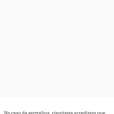
No caso da sertralina, cientistas acreditam que