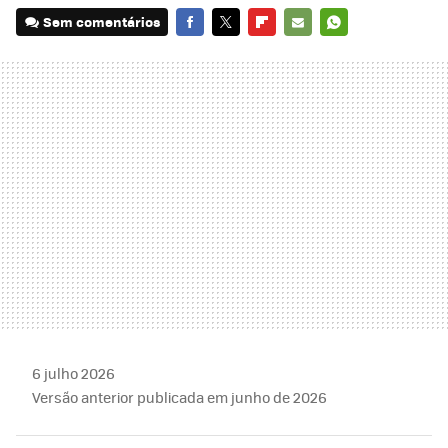
Sem comentários
FACEBOOK
TWITTER
FLIPBOARD
E-
WHATSAPP
MAIL
6 julho 2026
Versão anterior publicada em junho de 2026