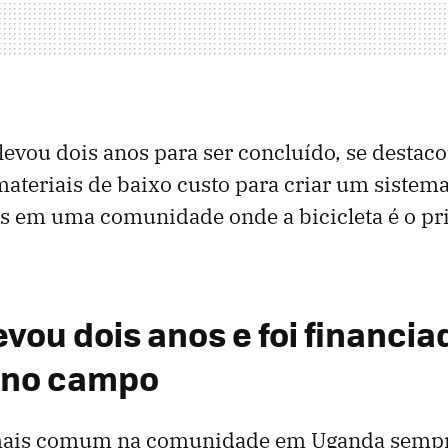
 levou dois anos para ser concluído, se destaco
ateriais de baixo custo para criar um sistema
as em uma comunidade onde a bicicleta é o pr
evou dois anos e foi financi
 no campo
mais comum na comunidade em Uganda sempre