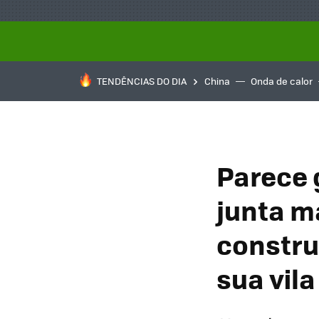
TENDÊNCIAS DO DIA
China
Onda de calor
Parece 
junta m
constru
sua vila