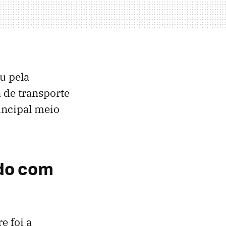
u pela
 de transporte
incipal meio
ado com
 foi a