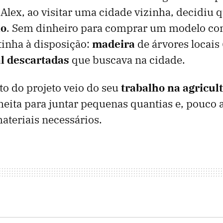
 Alex, ao visitar uma cidade vizinha, decidiu q
lo
. Sem dinheiro para comprar um modelo con
 tinha à disposição:
madeira
de árvores locais 
al
descartadas
que buscava na cidade.
o do projeto veio do seu
trabalho na agricul
heita para juntar pequenas quantias e, pouco 
teriais necessários.