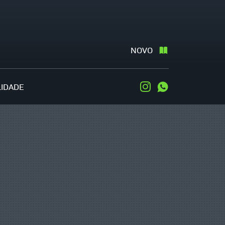
NOVO
LIDADE
Instagram
WhatsApp