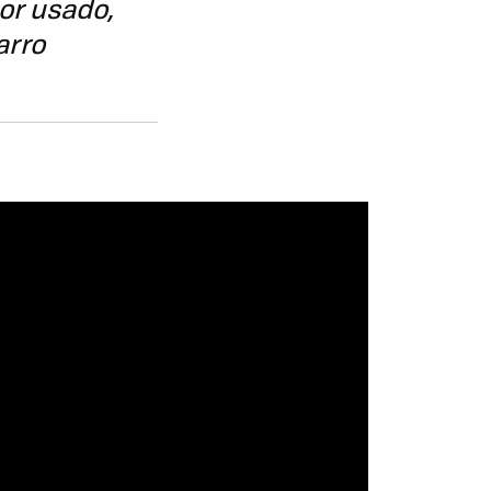
or usado,
arro