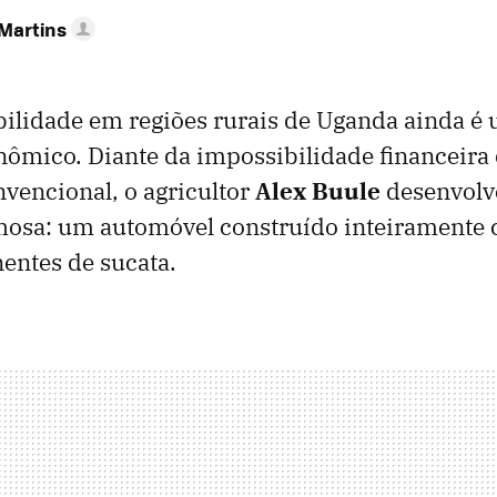
 Martins
ilidade em regiões rurais de Uganda ainda é 
onômico. Diante da impossibilidade financeira
vencional, o agricultor
Alex Buule
desenvol
hosa: um automóvel construído inteiramente
entes de sucata.