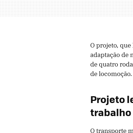
O projeto, que
adaptação de m
de quatro rod
de locomoção.
Projeto l
trabalho
O transporte 