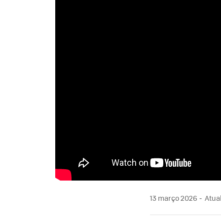
13 março 2026
Atual