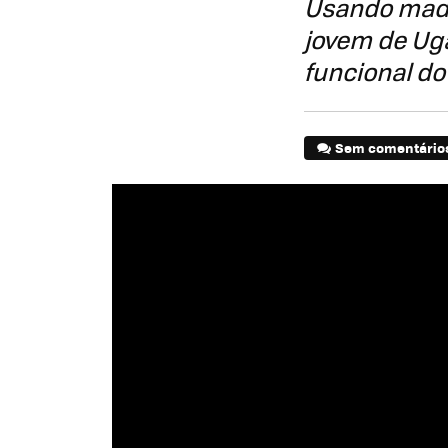
Usando made
jovem de Ug
funcional do
Sem comentário