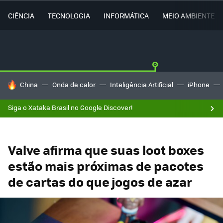
CIÊNCIA
TECNOLOGIA
INFORMÁTICA
MEIO AMBIENTE
TENDÊNCIAS DO DIA
China
Onda de calor
Inteligência Artificial
iPhone
Siga o Xataka Brasil no Google Discover!
Valve afirma que suas loot boxes
estão mais próximas de pacotes
de cartas do que jogos de azar