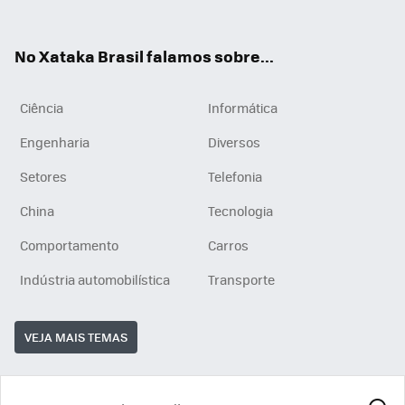
ats
tub
agr
App
e
am
No Xataka Brasil falamos sobre...
Ciência
Informática
Engenharia
Diversos
Setores
Telefonia
China
Tecnologia
Comportamento
Carros
Indústria automobilística
Transporte
VEJA MAIS TEMAS