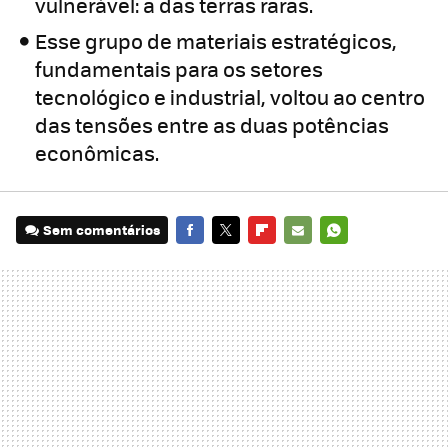
vulnerável: a das terras raras.
Esse grupo de materiais estratégicos,
fundamentais para os setores
tecnológico e industrial, voltou ao centro
das tensões entre as duas potências
econômicas.
Sem comentários
FACEBOOK
TWITTER
FLIPBOARD
E-
WHATSAPP
MAIL