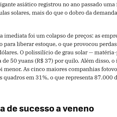
igante asiático registrou no ano passado uma 
ulas solares, mais do que o dobro da demand
a imediata foi um colapso de preços: as emp
o para liberar estoque, o que provocou perdas
dólares. O polissilício de grau solar — matéri
a de 50 yuans (R$ 37) por quilo. Além disso, o
i menor. As cinco maiores companhias fotovo
s quadros em 31%, o que representa 87.000 
ta de sucesso a veneno