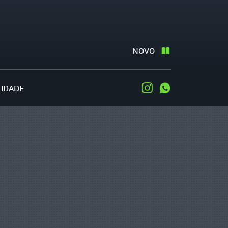
NOVO
LIDADE
Instagram
WhatsApp