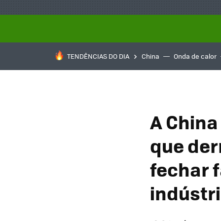
TENDÊNCIAS DO DIA
China
Onda de calor
A China
que der
fechar 
indústr