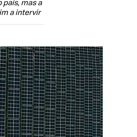
 país, mas a
m a intervir