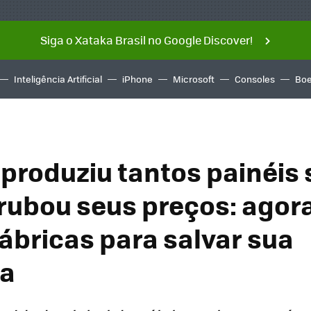
Siga o Xataka Brasil no Google Discover!
Inteligência Artificial
iPhone
Microsoft
Consoles
Boe
 produziu tantos painéis 
rubou seus preços: agor
fábricas para salvar sua
ia