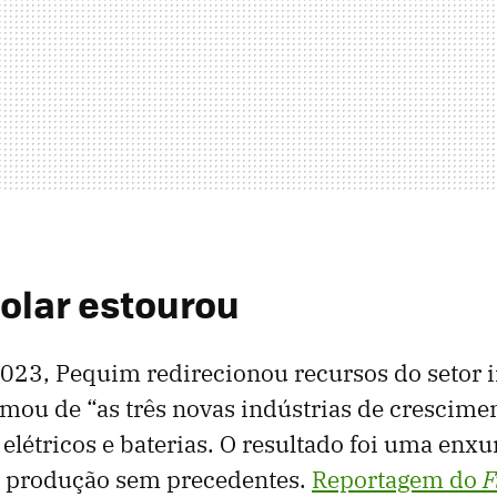
solar estourou
023, Pequim redirecionou recursos do setor i
mou de “as três novas indústrias de crescimen
 elétricos e baterias. O resultado foi uma enx
a produção sem precedentes.
Reportagem do
F