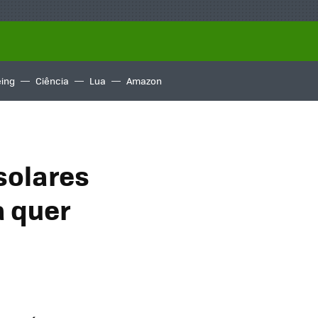
ing
Ciência
Lua
Amazon
solares
a quer