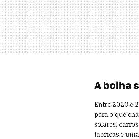
A bolha 
Entre 2020 e 2
para o que cha
solares, carros
fábricas e um