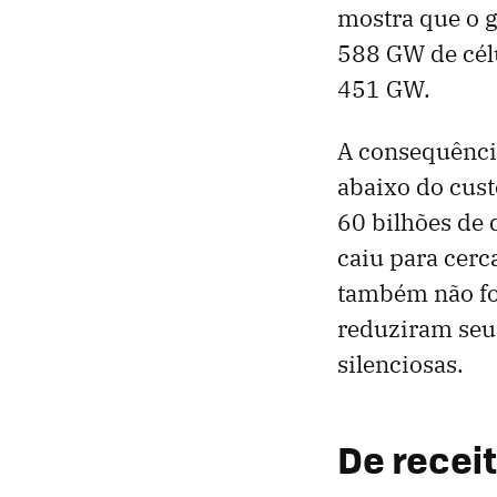
mostra que o g
588 GW de cél
451 GW.
A consequênci
abaixo do cust
60 bilhões de 
caiu para cerc
também não fo
reduziram seu
silenciosas.
De recei