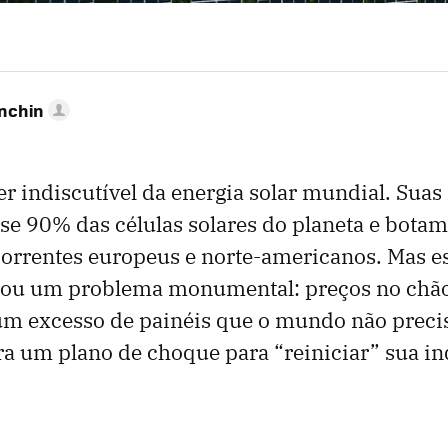
anchin
er indiscutível da energia solar mundial. Suas
e 90% das células solares do planeta e botam
correntes europeus e norte-americanos. Mas e
ou um problema monumental: preços no chão
um excesso de painéis que o mundo não precis
 um plano de choque para “reiniciar” sua ind