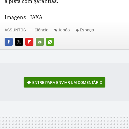
à pista com garantias.
Imagens | JAXA
ASSUNTOS
Ciência
Japão
Espaço
FACEBOOK
TWITTER
FLIPBOARD
E-
WHATSAPP
MAIL
ENTRE PARA ENVIAR UM COMENTÁRIO