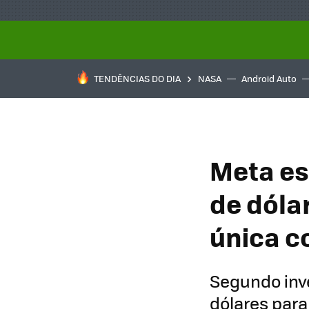
TENDÊNCIAS DO DIA
NASA
Android Auto
Meta es
de dóla
única c
Segundo inv
dólares para