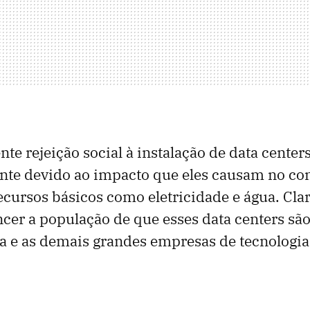
te rejeição social à instalação de data center
ente devido ao impacto que eles causam no c
ecursos básicos como eletricidade e água. Clar
cer a população de que esses data centers são
ta e as demais grandes empresas de tecnologi