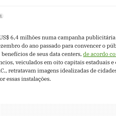
 US$ 6,4 milhões numa campanha publicitária
zembro do ano passado para convencer o púb
benefícios de seus data centers,
de acordo c
ncios, veiculados em oito capitais estaduais e
C., retratavam imagens idealizadas de cidad
or essas instalações.