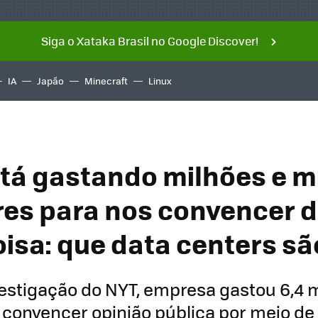
Siga o Xataka Brasil no Google Discover!
IA
Japão
Minecraft
Linux
tá gastando milhões e m
res para nos convencer 
oisa: que data centers sã
estigação do NYT, empresa gastou 6,4 
 convencer opinião pública por meio de