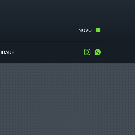
NOVO
LIDADE
Instagram
WhatsApp