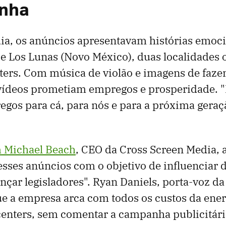
nha
ia, os anúncios apresentavam histórias emoc
 e Los Lunas (Novo México), duas localidades 
ters. Com música de violão e imagens de faz
s vídeos prometiam empregos e prosperidade. 
gos para cá, para nós e para a próxima geraçã
 Michael Beach
, CEO da Cross Screen Media, a 
sses anúncios com o objetivo de influenciar 
ançar legisladores". Ryan Daniels, porta-voz d
e a empresa arca com todos os custos da energ
centers, sem comentar a campanha publicitári