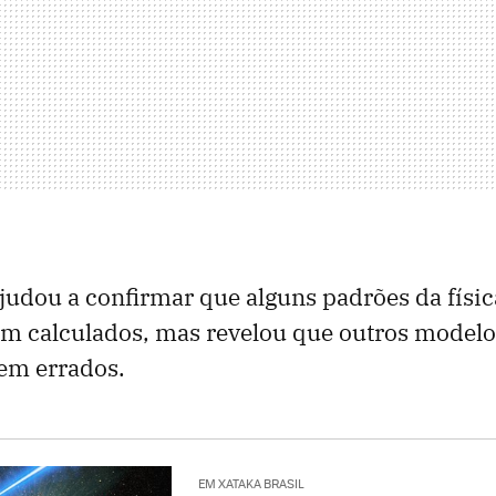
judou a confirmar que alguns padrões da físic
m calculados, mas revelou que outros modelo
em errados.
EM XATAKA BRASIL