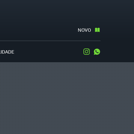
NOVO
LIDADE
Instagram
WhatsApp