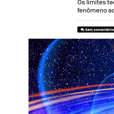
Os limites t
fenômeno ac
Sem comentário