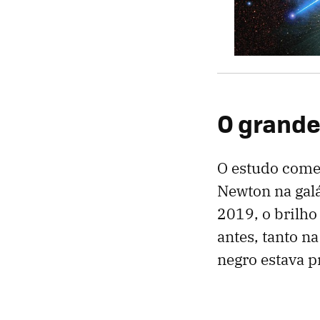
O grande
O estudo come
Newton na galá
2019, o brilho
antes, tanto na
negro estava 