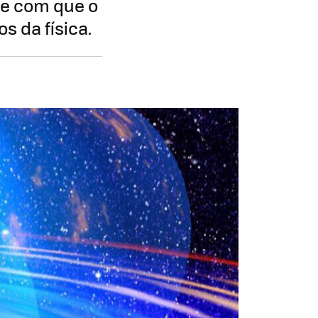
de com que o
 da física.