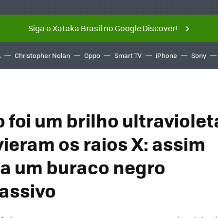
Siga o Xataka Brasil no Google Discover!
A
Christopher Nolan
Oppo
Smart TV
iPhone
Sony
 foi um brilho ultraviolet
vieram os raios X: assim
a um buraco negro
assivo