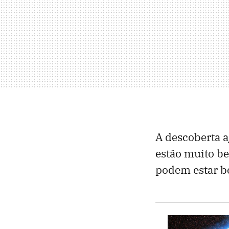
A descoberta a
estão muito be
podem estar b