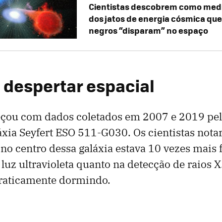
Cientistas descobrem como medi
dos jatos de energia cósmica que
negros “disparam” no espaço
 despertar espacial
çou com dados coletados em 2007 e 2019 pe
xia Seyfert ESO 511-G030. Os cientistas not
 no centro dessa galáxia estava 10 vezes mais 
 luz ultravioleta quanto na detecção de raios 
praticamente dormindo.