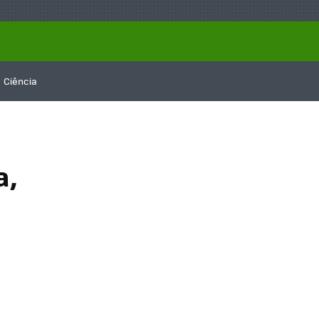
Ciência
a,