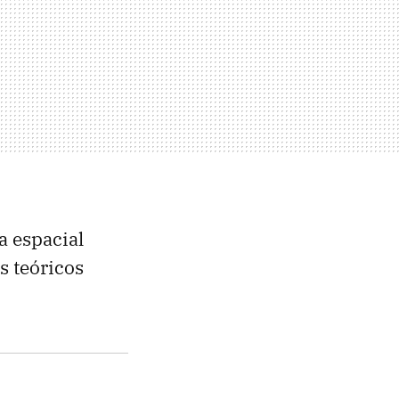
a espacial
s teóricos