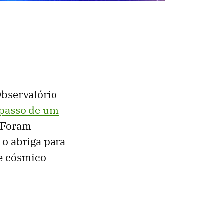
Observatório
 passo de um
 Foram
 o abriga para
te cósmico