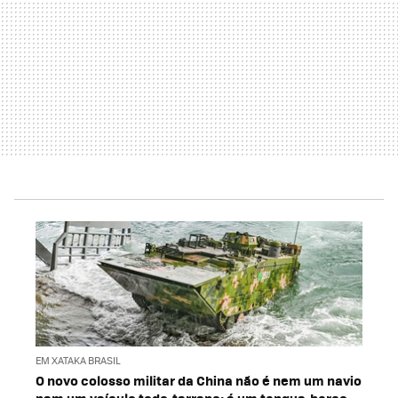
EM XATAKA BRASIL
O novo colosso militar da China não é nem um navio
nem um veículo todo-terreno; é um tanque-barco