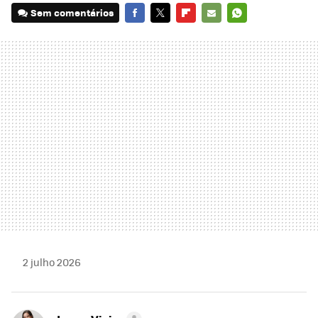
Sem comentários
FACEBOOK
TWITTER
FLIPBOARD
E-
WHATSAPP
MAIL
2 julho 2026