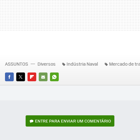
ASSUNTOS
Diversos
Indústria Naval
Mercado de tr
FACEBOOK
TWITTER
FLIPBOARD
E-
WHATSAPP
MAIL
ENTRE PARA ENVIAR UM COMENTÁRIO