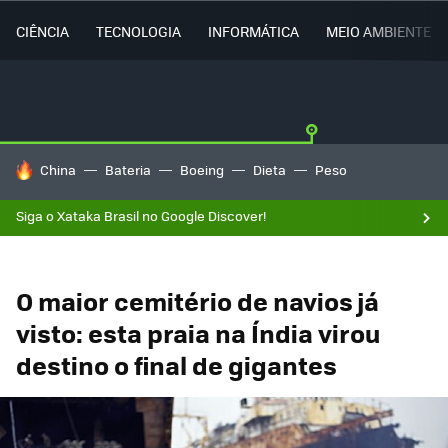
CIÊNCIA
TECNOLOGIA
INFORMÁTICA
MEIO AMBIENTE
TENDÊNCIAS DO DIA
China
Bateria
Boeing
Dieta
Peso
Siga o Xataka Brasil no Google Discover!
O maior cemitério de navios já
visto: esta praia na Índia virou
destino o final de gigantes