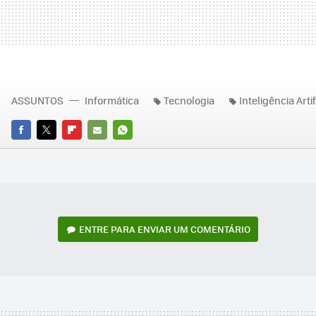
ASSUNTOS
Informática
Tecnologia
Inteligência Artif
FACEBOOK
TWITTER
FLIPBOARD
E-
WHATSAPP
MAIL
ENTRE PARA ENVIAR UM COMENTÁRIO