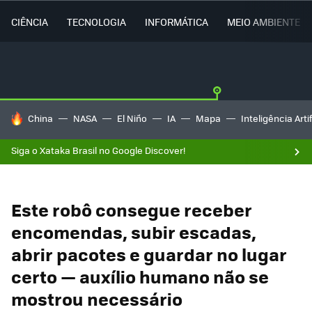
CIÊNCIA
TECNOLOGIA
INFORMÁTICA
MEIO AMBIENTE
TENDÊNCIAS DO DIA
China
NASA
El Niño
IA
Mapa
Inteligência Artif
Siga o Xataka Brasil no Google Discover!
Este robô consegue receber
encomendas, subir escadas,
abrir pacotes e guardar no lugar
certo — auxílio humano não se
mostrou necessário