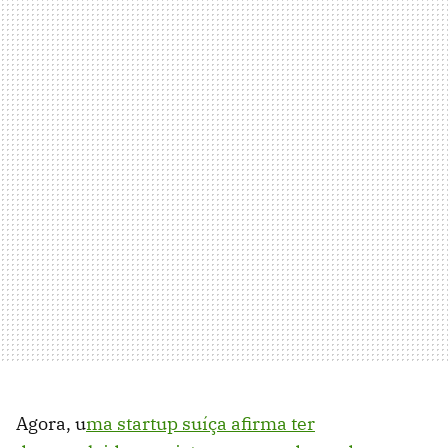
Agora, u
ma startup suíça afirma ter