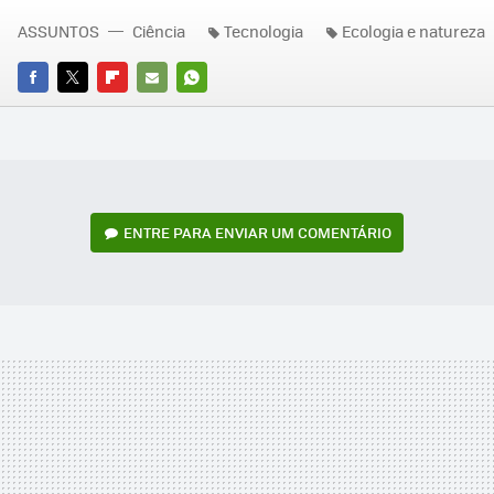
ASSUNTOS
Ciência
Tecnologia
Ecologia e natureza
FACEBOOK
TWITTER
FLIPBOARD
E-
WHATSAPP
MAIL
ENTRE PARA ENVIAR UM COMENTÁRIO