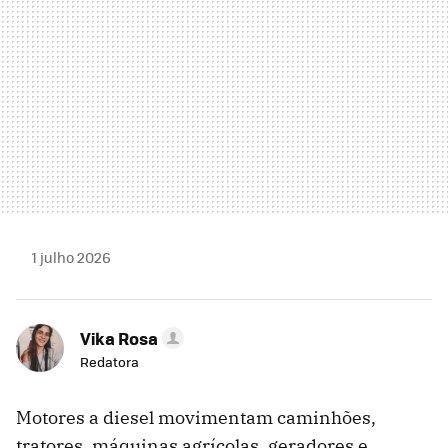
1 julho 2026
Vika Rosa
Redatora
Motores a diesel movimentam caminhões,
tratores, máquinas agrícolas, geradores e