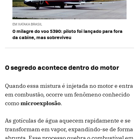
EM XATAKA BRASIL
O milagre do voo 5390: piloto foi lançado para fora
da cabine, mas sobreviveu
O segredo acontece dentro do motor
Quando essa mistura é injetada no motor e entra
em combustão, ocorre um fenômeno conhecido
como
microexplosão
.
As gotículas de água aquecem rapidamente e se
transformam em vapor, expandindo-se de forma
abrupta. Esse processo quebra o combustível em