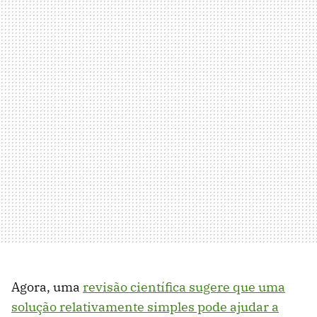
Agora, uma
revisão científica sugere que uma
solução relativamente simples pode ajudar a