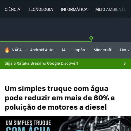
CIÊNCIA
TECNOLOGIA
INFORMÁTICA
MEIO AMBIENTE
TENDÊNCIAS DO DIA
NASA
Android Auto
IA
Japão
Minecraft
Linux
Siga o Xataka Brasil no Google Discover!
Um simples truque com água
pode reduzir em mais de 60% a
poluição de motores a diesel