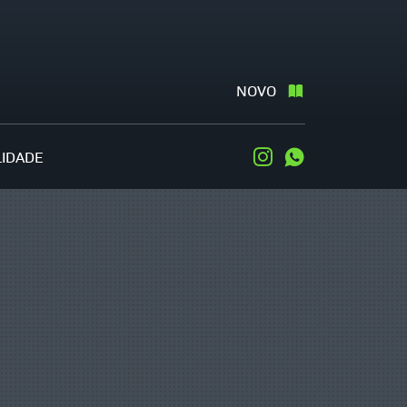
NOVO
LIDADE
Instagram
WhatsApp