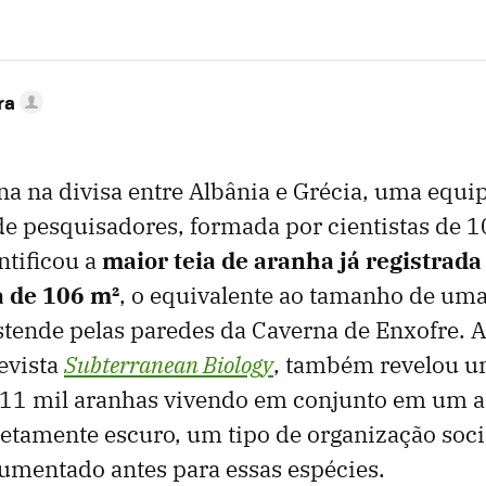
ra
 na divisa entre Albânia e Grécia, uma equi
de pesquisadores, formada por cientistas de 1
ntificou a
maior teia de aranha já registrad
 de 106 m²
, o equivalente ao tamanho de um
stende pelas paredes da Caverna de Enxofre. A
evista
Subterranean Biology
, também revelou u
11 mil aranhas vivendo em conjunto em um 
etamente escuro, um tipo de organização soci
umentado antes para essas espécies.