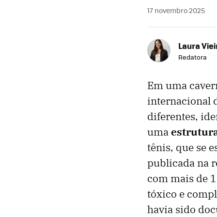
17 novembro 2025
Laura Viei
Redatora
Em uma caverna
internacional 
diferentes, ide
uma
estrutura
tênis,
que se e
publicada na r
com mais de 1
tóxico e compl
havia sido doc