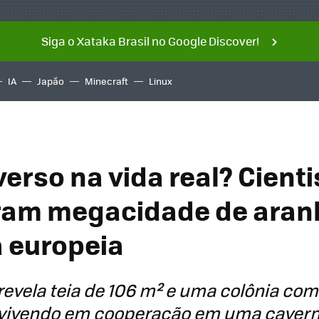
Siga o Xataka Brasil no Google Discover!
IA
Japão
Minecraft
Linux
erso na vida real? Cienti
ram megacidade de aran
 europeia
evela teia de 106 m² e uma colônia com 
 vivendo em cooperação em uma cavern