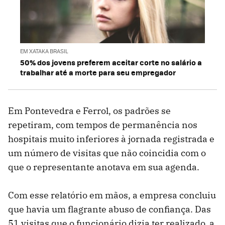
EM XATAKA BRASIL
50% dos jovens preferem aceitar corte no salário a
trabalhar até a morte para seu empregador
Em Pontevedra e Ferrol, os padrões se
repetiram, com tempos de permanência nos
hospitais muito inferiores à jornada registrada e
um número de visitas que não coincidia com o
que o representante anotava em sua agenda.
Com esse relatório em mãos, a empresa concluiu
que havia um flagrante abuso de confiança. Das
51 visitas que o funcionário dizia ter realizado, a