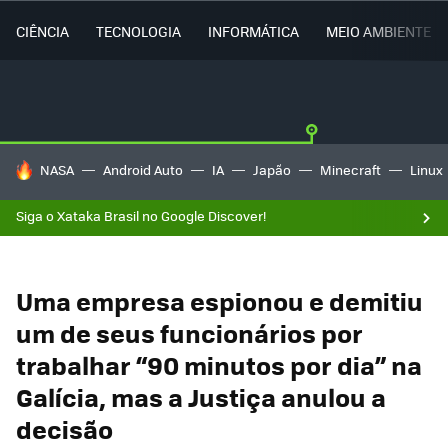
CIÊNCIA
TECNOLOGIA
INFORMÁTICA
MEIO AMBIENTE
TENDÊNCIAS DO DIA
NASA
Android Auto
IA
Japão
Minecraft
Linux
Siga o Xataka Brasil no Google Discover!
Uma empresa espionou e demitiu
um de seus funcionários por
trabalhar “90 minutos por dia” na
Galícia, mas a Justiça anulou a
decisão