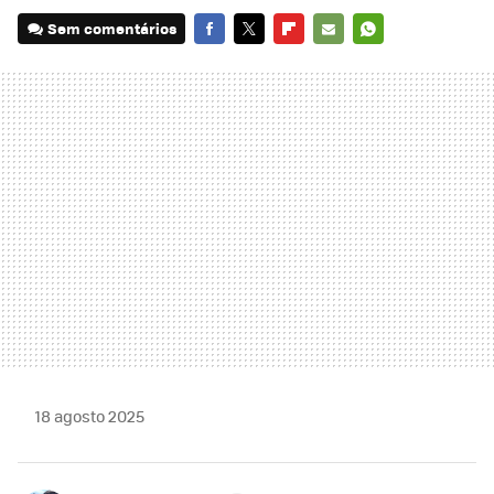
Sem comentários
FACEBOOK
TWITTER
FLIPBOARD
E-
WHATSAPP
MAIL
18 agosto 2025