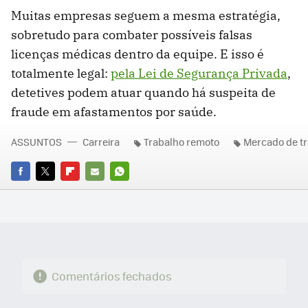
Muitas empresas seguem a mesma estratégia,
sobretudo para combater possíveis falsas
licenças médicas dentro da equipe. E isso é
totalmente legal:
pela Lei de Segurança Privada
,
detetives podem atuar quando há suspeita de
fraude em afastamentos por saúde.
ASSUNTOS
Carreira
Trabalho remoto
Mercado de t
FACEBOOK
TWITTER
FLIPBOARD
E-
WHATSAPP
MAIL
Comentários fechados