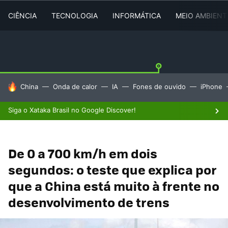
CIÊNCIA
TECNOLOGIA
INFORMÁTICA
MEIO AMBIENT
TENDÊNCIAS DO DIA
China
Onda de calor
IA
Fones de ouvido
iPhone
Siga o Xataka Brasil no Google Discover!
De 0 a 700 km/h em dois
segundos: o teste que explica por
que a China está muito à frente no
desenvolvimento de trens