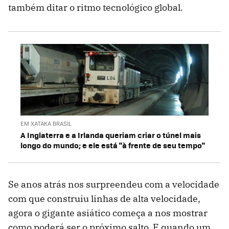
também ditar o ritmo tecnológico global.
EM XATAKA BRASIL
A Inglaterra e a Irlanda queriam criar o túnel mais
longo do mundo; e ele está "à frente de seu tempo"
Se anos atrás nos surpreendeu com a velocidade
com que construiu linhas de alta velocidade,
agora o gigante asiático começa a nos mostrar
como poderá ser o próximo salto. E quando um