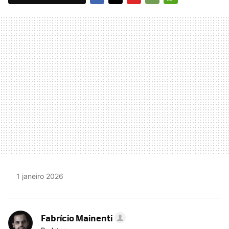
FACEBOOK
TWITTER
FLIPBOARD
E-
WHATSAPP
MAIL
1 janeiro 2026
Fabrício Mainenti