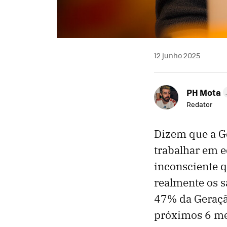
12 junho 2025
PH Mota
Redator
Dizem que a G
trabalhar em e
inconsciente 
realmente os 
47% da Geraçã
próximos 6 me