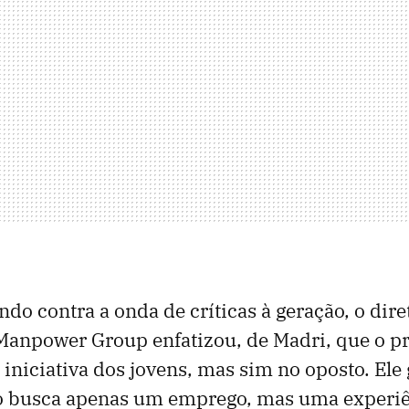
ndo contra a onda de críticas à geração, o dire
Manpower Group enfatizou, de Madri, que o p
e iniciativa dos jovens, mas sim no oposto. Ele
o busca apenas um emprego, mas uma experi