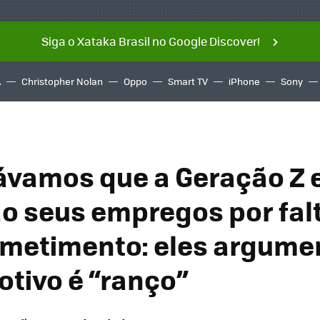
Siga o Xataka Brasil no Google Discover!
A
Christopher Nolan
Oppo
Smart TV
iPhone
Sony
ávamos que a Geração Z 
o seus empregos por fal
metimento: eles argum
otivo é “ranço”