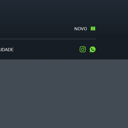
NOVO
LIDADE
Instagram
WhatsApp