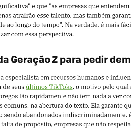
ignificativa" e que "as empresas que entendem
nas atrairão esse talento, mas também garant
de ao longo do tempo". Na verdade, é mais fác
zar com essa perspectiva.
da Geração Z para pedir dem
 especialista em recursos humanos e influenc
 de seus
últimos TikToks
, o motivo pelo qual
pregos tão rapidamente não tem nada a ver c
 comuns, na abertura do texto. Ela garante qu
o sendo abandonados indiscriminadamente, é
 falta de propósito, empresas que não respeit