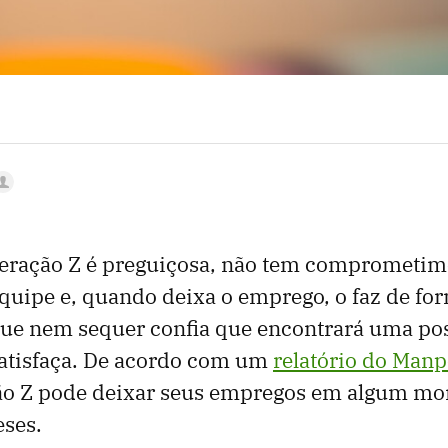
eração Z é preguiçosa, não tem comprometim
quipe e, quando deixa o emprego, o faz de fo
que nem sequer confia que encontrará uma po
satisfaça. De acordo com um
relatório do Man
o Z pode deixar seus empregos em algum m
ses.