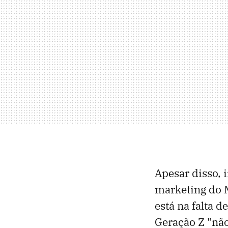
Apesar disso, i
marketing do 
está na falta d
Geração Z "nã