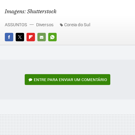
Imagens: Shutterstock
ASSUNTOS
Diversos
Coreia do Sul
FACEBOOK
TWITTER
FLIPBOARD
E-
WHATSAPP
MAIL
ENTRE PARA ENVIAR UM COMENTÁRIO