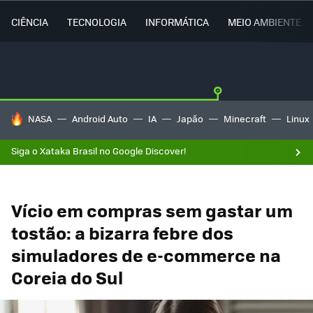
CIÊNCIA
TECNOLOGIA
INFORMÁTICA
MEIO AMBIENTE
TENDÊNCIAS DO DIA
NASA
Android Auto
IA
Japão
Minecraft
Linux
Siga o Xataka Brasil no Google Discover!
Vício em compras sem gastar um
tostão: a bizarra febre dos
simuladores de e-commerce na
Coreia do Sul