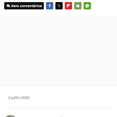
Sem comentários
FACEBOOK
TWITTER
FLIPBOARD
E-
WHATSAPP
MAIL
2 julho 2026