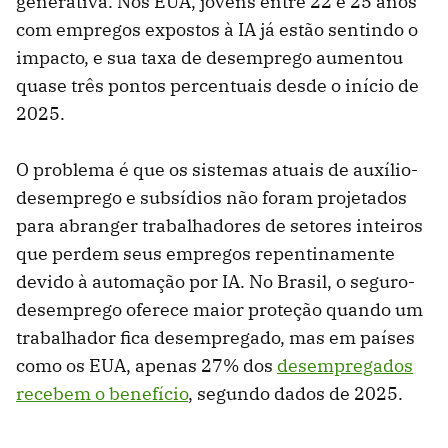
generativa. Nos EUA, jovens entre 22 e 25 anos
com empregos expostos à IA já estão sentindo o
impacto, e sua taxa de desemprego aumentou
quase três pontos percentuais desde o início de
2025.
O problema é que os sistemas atuais de auxílio-
desemprego e subsídios não foram projetados
para abranger trabalhadores de setores inteiros
que perdem seus empregos repentinamente
devido à automação por IA. No Brasil, o seguro-
desemprego oferece maior proteção quando um
trabalhador fica desempregado, mas em países
como os EUA, apenas 27% dos
desempregados
recebem o benefício
, segundo dados de 2025.