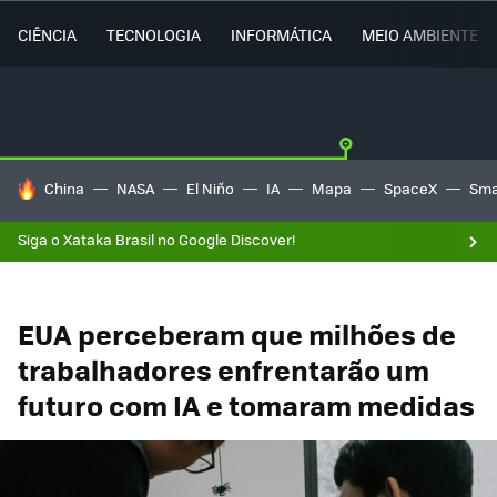
CIÊNCIA
TECNOLOGIA
INFORMÁTICA
MEIO AMBIENTE
TENDÊNCIAS DO DIA
China
NASA
El Niño
IA
Mapa
SpaceX
Sma
Siga o Xataka Brasil no Google Discover!
EUA perceberam que milhões de
trabalhadores enfrentarão um
futuro com IA e tomaram medidas