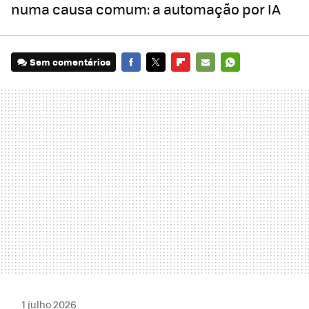
numa causa comum: a automação por IA
Sem comentários
FACEBOOK
TWITTER
FLIPBOARD
E-
WHATSAPP
MAIL
1 julho 2026