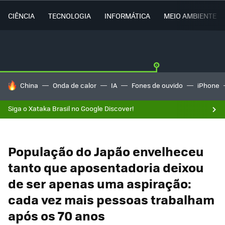
CIÊNCIA
TECNOLOGIA
INFORMÁTICA
MEIO AMBIENTE
TENDÊNCIAS DO DIA
China
Onda de calor
IA
Fones de ouvido
iPhone
Siga o Xataka Brasil no Google Discover!
População do Japão envelheceu
tanto que aposentadoria deixou
de ser apenas uma aspiração:
cada vez mais pessoas trabalham
após os 70 anos