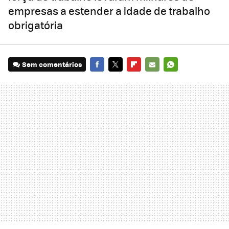
empresas a estender a idade de trabalho
obrigatória
Sem comentários
FACEBOOK
TWITTER
FLIPBOARD
E-
WHATSAPP
MAIL