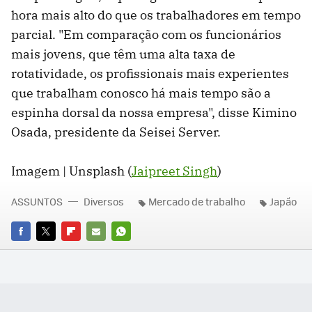
hora mais alto do que os trabalhadores em tempo
parcial. "Em comparação com os funcionários
mais jovens, que têm uma alta taxa de
rotatividade, os profissionais mais experientes
que trabalham conosco há mais tempo são a
espinha dorsal da nossa empresa", disse Kimino
Osada, presidente da Seisei Server.
Imagem | Unsplash (
Jaipreet Singh
)
ASSUNTOS
Diversos
Mercado de trabalho
Japão
FACEBOOK
TWITTER
FLIPBOARD
E-
WHATSAPP
MAIL