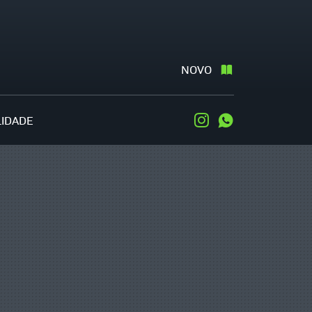
NOVO
LIDADE
Instagram
WhatsApp