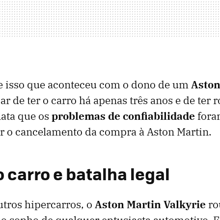
e isso que aconteceu com o dono de um
Aston
ar de ter o carro há apenas três anos e de ter
lata que os
problemas de confiabilidade
fora
r o cancelamento da compra à Aston Martin.
 carro e batalha legal
tros hipercarros, o
Aston Martin Valkyrie
ro
 o sonho de qualquer entusiasta automotivo. 