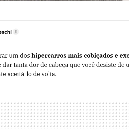
eschi
rar um dos
hipercarros mais cobiçados e ex
e dar tanta dor de cabeça que você desiste de 
te aceitá-lo de volta.