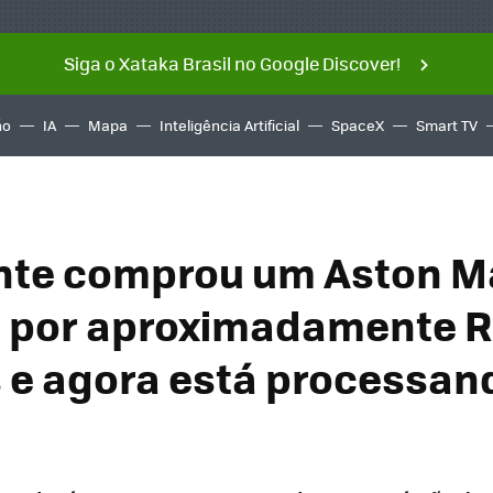
Siga o Xataka Brasil no Google Discover!
ño
IA
Mapa
Inteligência Artificial
SpaceX
Smart TV
nte comprou um Aston M
e por aproximadamente R
 e agora está processan