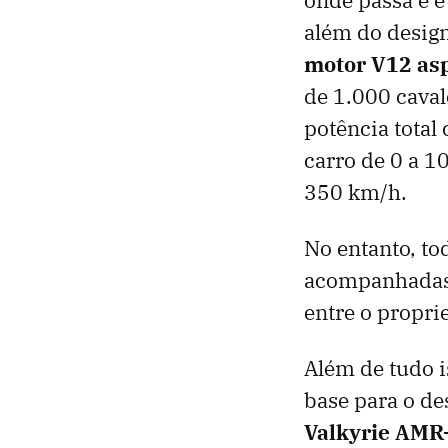
além do design
motor V12 as
de 1.000 caval
potência total 
carro de 0 a 1
350 km/h.
No entanto, to
acompanhadas 
entre o proprie
Além de tudo i
base para o d
Valkyrie AM