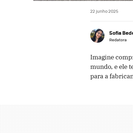
22 junho 2025
Sofia Bed
Redatora
Imagine comp
mundo, e ele t
para a fabrican