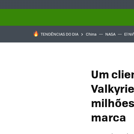
TENDÊNCIAS DO DIA
China
NASA
El Ni
Um clie
Valkyri
milhões
marca