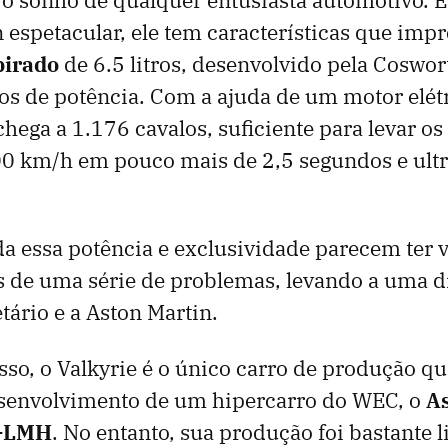
 espetacular, ele tem características que imp
pirado
de 6.5 litros, desenvolvido pela Coswor
os de potência. Com a ajuda de um motor elétr
chega a 1.176 cavalos, suficiente para levar os
00 km/h em pouco mais de 2,5 segundos e ultr
da essa potência e exclusividade parecem ter 
de uma série de problemas, levando a uma di
tário e a Aston Martin.
sso, o Valkyrie é o único carro de produção qu
esenvolvimento de um hipercarro do WEC, o
A
R-LMH
. No entanto, sua produção foi bastante l