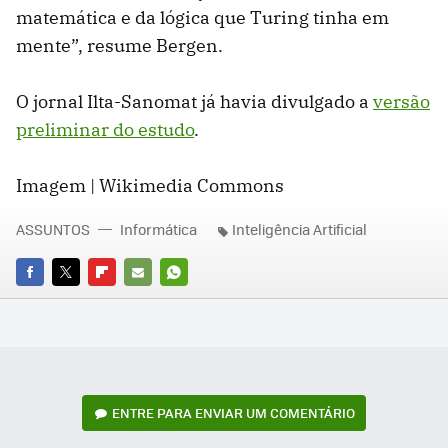
matemática e da lógica que Turing tinha em
mente”, resume Bergen.
O jornal Ilta-Sanomat já havia divulgado a
versão
preliminar do estudo
.
Imagem | Wikimedia Commons
ASSUNTOS
Informática
Inteligência Artificial
FACEBOOK
TWITTER
FLIPBOARD
E-
WHATSAPP
MAIL
ENTRE PARA ENVIAR UM COMENTÁRIO