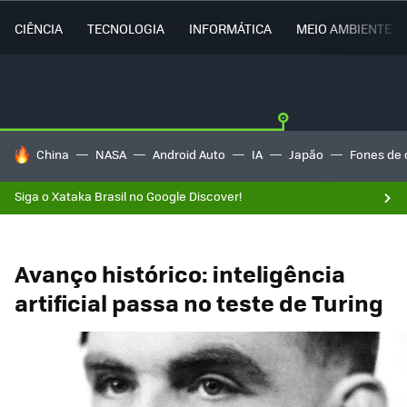
CIÊNCIA
TECNOLOGIA
INFORMÁTICA
MEIO AMBIENTE
TENDÊNCIAS DO DIA
China
NASA
Android Auto
IA
Japão
Fones de 
Siga o Xataka Brasil no Google Discover!
Avanço histórico: inteligência
artificial passa no teste de Turing