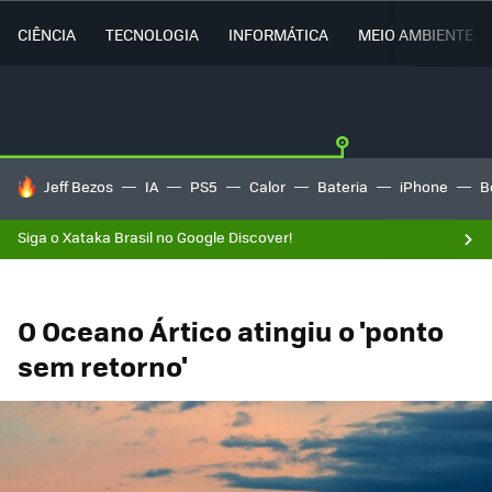
CIÊNCIA
TECNOLOGIA
INFORMÁTICA
MEIO AMBIENTE
TENDÊNCIAS DO DIA
Jeff Bezos
IA
PS5
Calor
Bateria
iPhone
B
Siga o Xataka Brasil no Google Discover!
O Oceano Ártico atingiu o 'ponto
sem retorno'