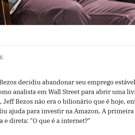
 Bezos decidiu abandonar seu emprego estáve
o analista em Wall Street para abrir uma livr
Jeff Bezos não era o bilionário que é hoje, ent
diu ajuda para investir na Amazon. A primeira
ra e direta: "O que é a internet?"