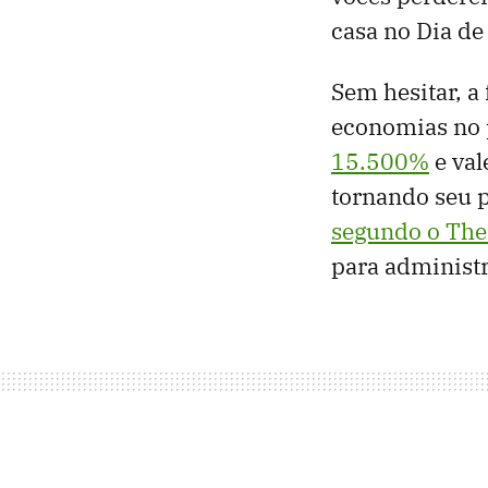
casa no Dia de
Sem hesitar, a
economias no p
15.500%
e val
tornando seu p
segundo o The 
para administr