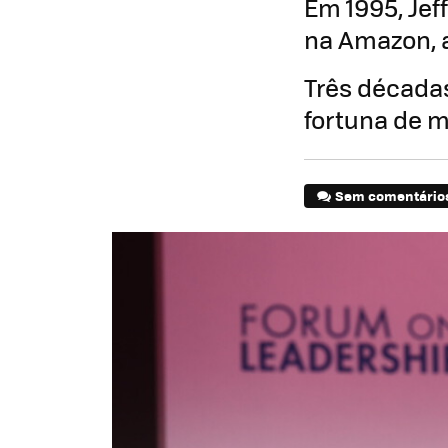
Em 1995, Jef
na Amazon, a
Três décadas
fortuna de m
Sem comentário