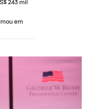
US$ 243 mil
formou em