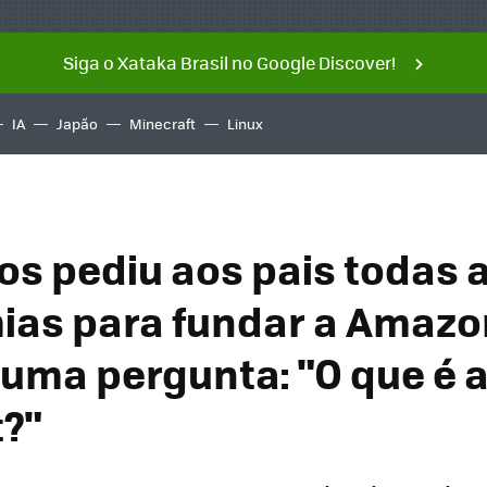
Siga o Xataka Brasil no Google Discover!
IA
Japão
Minecraft
Linux
zos pediu aos pais todas 
as para fundar a Amazon
 uma pergunta: "O que é 
t?"