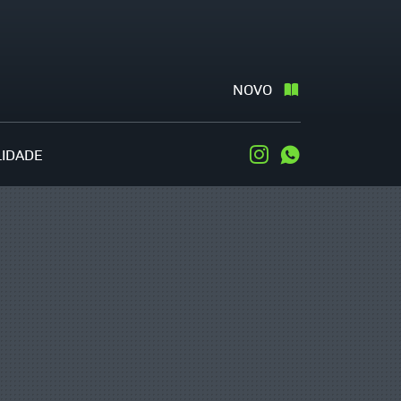
NOVO
LIDADE
Instagram
WhatsApp