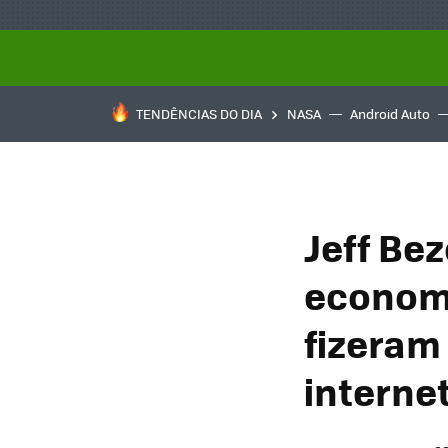
TENDÊNCIAS DO DIA
NASA
Android Auto
Jeff Be
economi
fizeram
interne