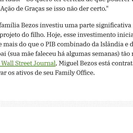
 Ação de Graças se isso não der certo."
 família Bezos investiu uma parte significativa
rojeto do filho. Hoje, esse investimento inici
e mais do que o PIB combinado da Islândia e 
ai (sua mãe faleceu há algumas semanas) tão 
Wall Street Journal
, Miguel Bezos está contr
ar os ativos de seu Family Office.