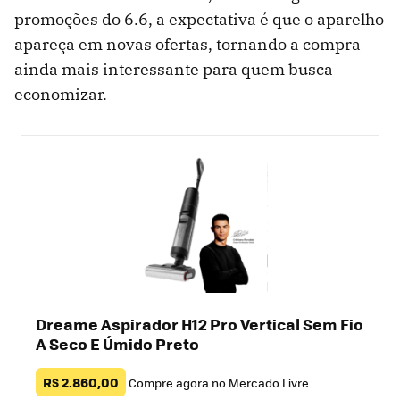
promoções do 6.6, a expectativa é que o aparelho
apareça em novas ofertas, tornando a compra
ainda mais interessante para quem busca
economizar.
Dreame Aspirador H12 Pro Vertical Sem Fio
A Seco E Úmido Preto
R$ 2.860,00
Compre agora no Mercado Livre