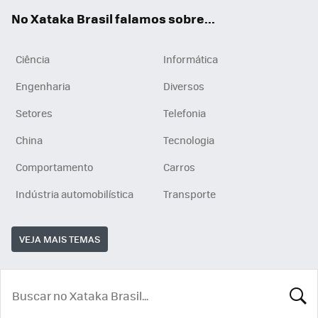
App
e
am
No Xataka Brasil falamos sobre...
Ciência
Informática
Engenharia
Diversos
Setores
Telefonia
China
Tecnologia
Comportamento
Carros
Indústria automobilística
Transporte
VEJA MAIS TEMAS