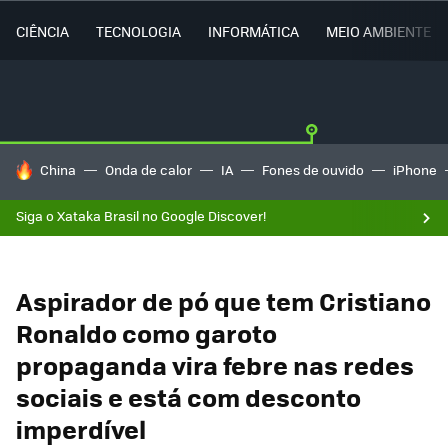
CIÊNCIA
TECNOLOGIA
INFORMÁTICA
MEIO AMBIENTE
TENDÊNCIAS DO DIA
China
Onda de calor
IA
Fones de ouvido
iPhone
Siga o Xataka Brasil no Google Discover!
Aspirador de pó que tem Cristiano
Ronaldo como garoto
propaganda vira febre nas redes
sociais e está com desconto
imperdível