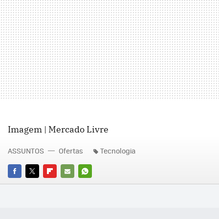
Imagem | Mercado Livre
ASSUNTOS
Ofertas
Tecnologia
FACEBOOK
TWITTER
FLIPBOARD
E-
WHATSAPP
MAIL