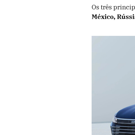
Os três princi
México, Rússi