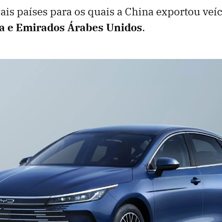
pais países para os quais a China exportou veí
a e Emirados Árabes Unidos
.