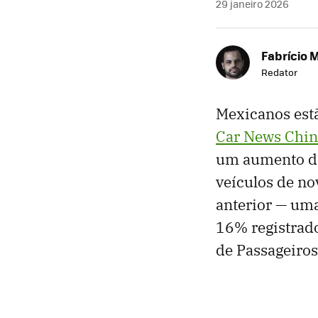
29 janeiro 2026
Fabrício 
Redator
Mexicanos estã
Car News Chin
um aumento de
veículos de n
anterior — uma
16% registrad
de Passageiros