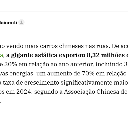
Mainenti
o vendo mais carros chineses nas ruas. De a
a
,
a gigante asiática exportou 8,32 milhões 
 30% em relação ao ano anterior, incluindo 3
ovas energias, um aumento de 70% em relação
 taxa de crescimento significativamente maio
os em 2024, segundo a Associação Chinesa d
.