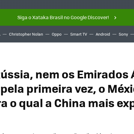
Siga o Xataka Brasil no Google Discover!
A
Christopher Nolan
Oppo
Smart TV
Android
Sony
ússia, nem os Emirados
pela primeira vez, o Méxi
ra o qual a China mais ex