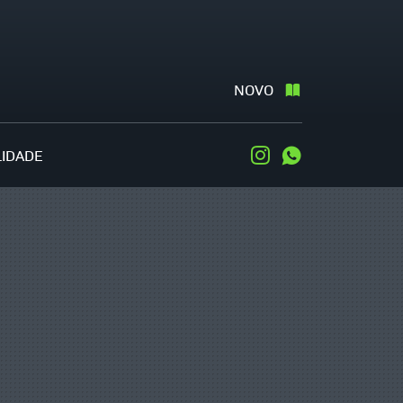
NOVO
LIDADE
Instagram
WhatsApp