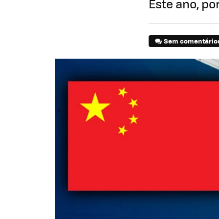
Este ano, po
Sem comentário