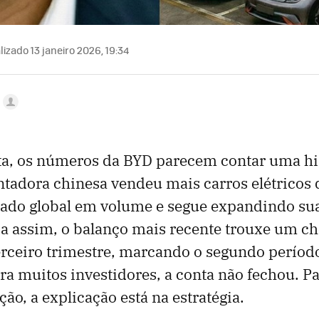
izado 13 janeiro 2026, 19:34
ta, os números da BYD parecem contar uma hi
tadora chinesa vendeu mais carros elétricos q
cado global em volume e segue expandindo sua
a assim, o balanço mais recente trouxe um ch
erceiro trimestre, marcando o segundo períod
ara muitos investidores, a conta não fechou. 
ão, a explicação está na estratégia.