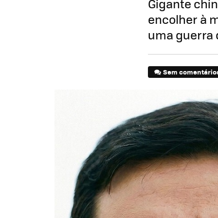
Gigante chin
encolher à m
uma guerra 
Sem comentário