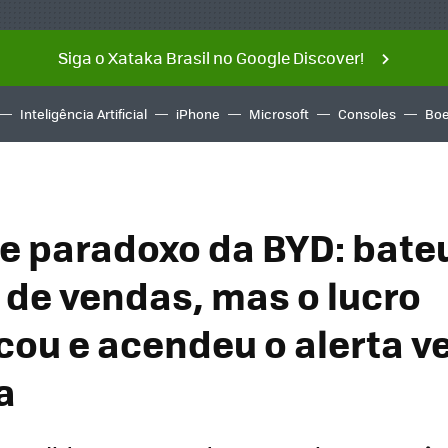
Siga o Xataka Brasil no Google Discover!
Inteligência Artificial
iPhone
Microsoft
Consoles
Boe
e paradoxo da BYD: bate
 de vendas, mas o lucro
ou e acendeu o alerta v
a