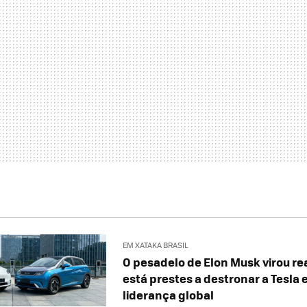
EM XATAKA BRASIL
O pesadelo de Elon Musk virou re
está prestes a destronar a Tesla 
liderança global