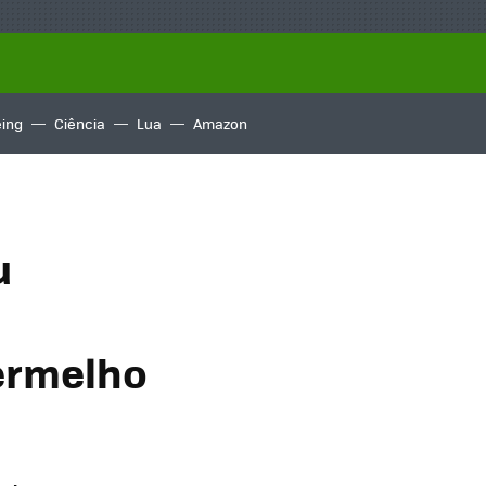
ing
Ciência
Lua
Amazon
u
ermelho