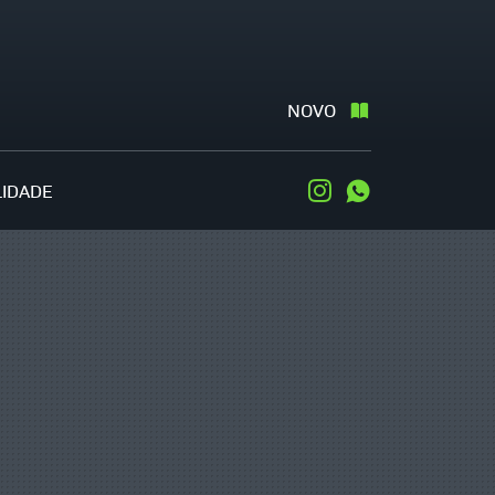
NOVO
LIDADE
Instagram
WhatsApp