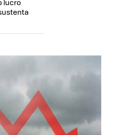
o lucro
 sustenta