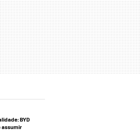
alidade: BYD
e assumir