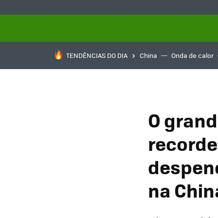
TENDÊNCIAS DO DIA
China
Onda de calor
O grand
recorde
despenc
na Chin