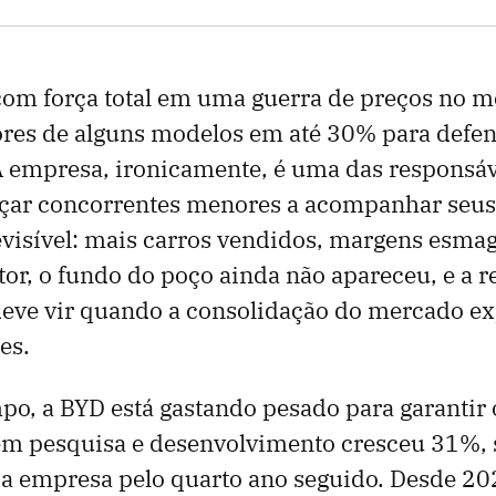
com força total em uma guerra de preços no m
ores de alguns modelos em até 30% para defe
A empresa, ironicamente, é uma das responsáv
rçar concorrentes menores a acompanhar seus 
evisível: mais carros vendidos, margens esm
etor, o fundo do poço ainda não apareceu, e a 
deve vir quando a consolidação do mercado e
es.
, a BYD está gastando pesado para garantir o
em pesquisa e desenvolvimento cresceu 31%,
da empresa pelo quarto ano seguido. Desde 20