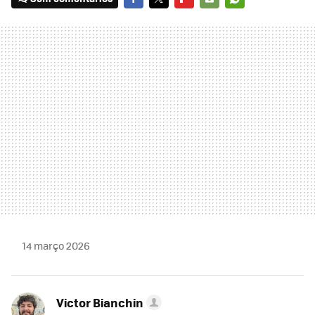
FACEBOOK
TWITTER
FLIPBOARD
E-
WHATSAPP
MAIL
14 março 2026
Victor Bianchin