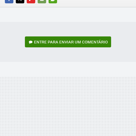
FACEBOOK
TWITTER
FLIPBOARD
E-
WHATSAPP
MAIL
ENTRE PARA ENVIAR UM COMENTÁRIO