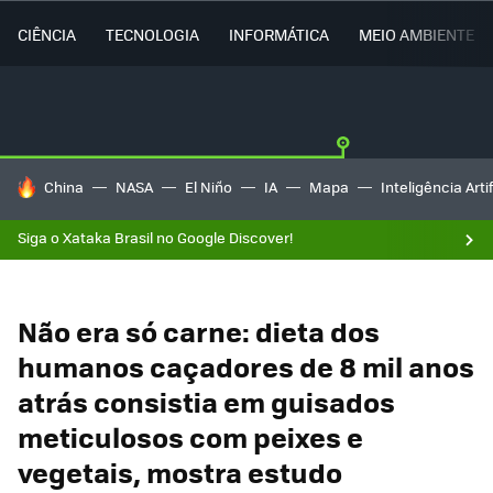
CIÊNCIA
TECNOLOGIA
INFORMÁTICA
MEIO AMBIENTE
TENDÊNCIAS DO DIA
China
NASA
El Niño
IA
Mapa
Inteligência Artif
Siga o Xataka Brasil no Google Discover!
Não era só carne: dieta dos
humanos caçadores de 8 mil anos
atrás consistia em guisados
meticulosos com peixes e
vegetais, mostra estudo