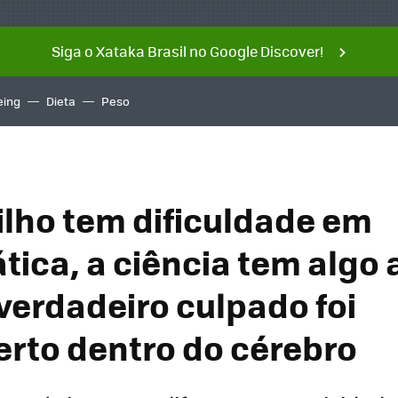
Siga o Xataka Brasil no Google Discover!
eing
Dieta
Peso
filho tem dificuldade em
ica, a ciência tem algo a
 verdadeiro culpado foi
rto dentro do cérebro