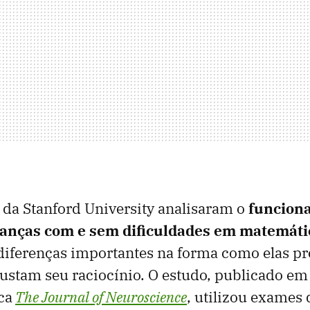
da Stanford University analisaram o
funcion
ianças com e sem dificuldades em matemát
 diferenças importantes na forma como elas p
ustam seu raciocínio. O estudo, publicado em 
ca
The Journal of Neuroscience
, utilizou exames