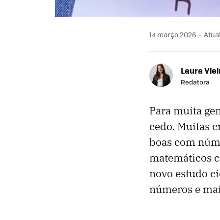
14 março 2026
Atual
Laura Viei
Redatora
Para muita gen
cedo. Muitas 
boas com núme
matemáticos c
novo estudo ci
números e ma