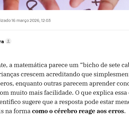
izado 16 março 2026, 12:03
ra
te, a matemática parece um “bicho de sete c
crianças crescem acreditando que simplesmen
ros, enquanto outras parecem aprender conc
om muito mais facilidade. O que explica essa
entífico sugere que a resposta pode estar men
is na forma
como o cérebro reage aos erros
.