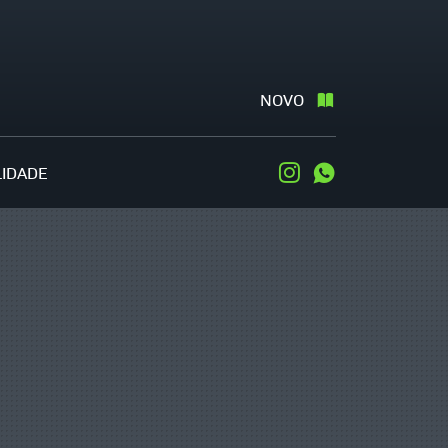
NOVO
LIDADE
Instagram
WhatsApp