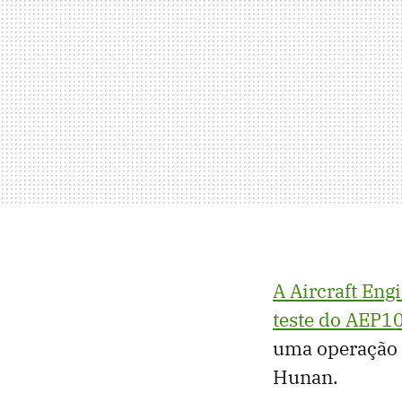
A Aircraft Eng
teste do AEP1
uma operação 
Hunan.