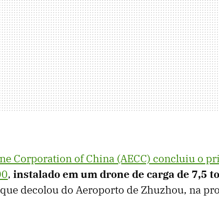
ine Corporation of China (AECC) concluiu o pr
00
,
instalado em um drone de carga de 7,5 t
que decolou do Aeroporto de Zhuzhou, na pro