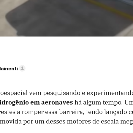
Mainenti
eroespacial vem pesquisando e experimentan
hidrogênio em aeronaves
há algum tempo. U
restes a romper essa barreira, tendo lançado 
movida por um desses motores de escala meg