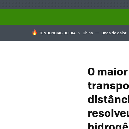
TENDÊNCIAS DO DIA
China
Onda de calor
O maior
transpo
distânc
resolve
hidrogê