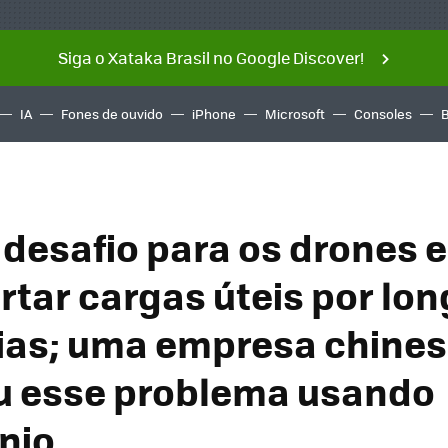
Siga o Xataka Brasil no Google Discover!
IA
Fones de ouvido
iPhone
Microsoft
Consoles
 desafio para os drones e
rtar cargas úteis por lo
ias; uma empresa chine
u esse problema usando
nio