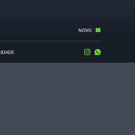
NOVO
LIDADE
Instagram
WhatsApp