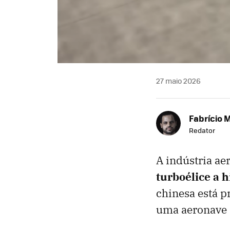
27 maio 2026
Fabrício 
Redator
A indústria a
turboélice a 
chinesa está p
uma aeronave 