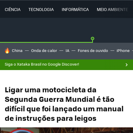
CIÊNCIA
TECNOLOGIA
INFORMÁTICA
MEIO AMBIENTE
TENDÊNCIAS DO DIA
China
Onda de calor
IA
Fones de ouvido
iPhone
Siga o Xataka Brasil no Google Discover!
Ligar uma motocicleta da
Segunda Guerra Mundial é tão
difícil que foi lançado um manual
de instruções para leigos