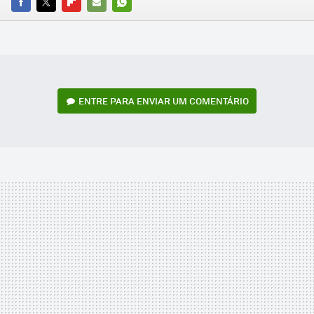
FACEBOOK
TWITTER
FLIPBOARD
E-
WHATSAPP
MAIL
ENTRE PARA ENVIAR UM COMENTÁRIO