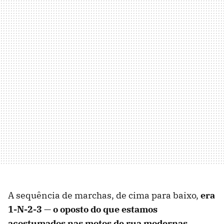
A sequência de marchas, de cima para baixo,
era
1-N-2-3 — o oposto do que estamos
acostumados nas motos de rua modernas
.