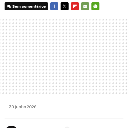
Sem comentários
FACEBOOK
TWITTER
FLIPBOARD
E-
WHATSAPP
MAIL
30 junho 2026