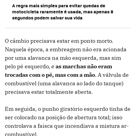
A regra mais simples para evitar quedas de
motocicleta raramente é usada, mas apenas 8
segundos podem salvar sua vida
O câmbio precisava estar em ponto morto.
Naquela época, a embreagem não era acionada
por uma alavanca na mão esquerda, mas sim
pelo pé esquerdo, e
as marchas não eram
trocadas com o pé, mas com a mão
. A válvula de
combustível (uma alavanca ao lado do tanque)
precisava estar totalmente aberta.
Em seguida, o punho giratório esquerdo tinha de
ser colocado na posição de abertura total; isso
controlava a faísca que incendiava a mistura ar-
combustível.