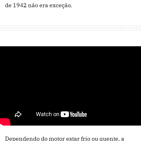
de 1942 não era exceção.
Dependendo do motor estar frio ou quente, a