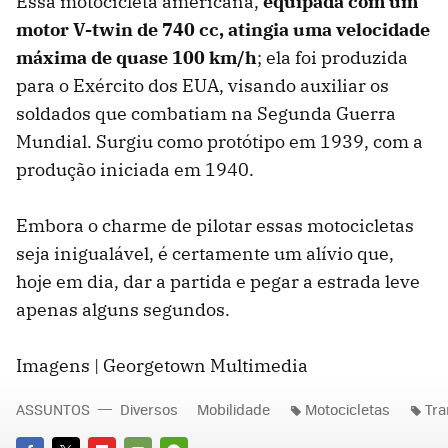
Essa motocicleta americana,
equipada com um
motor V-twin de 740 cc, atingia uma velocidade
máxima de quase 100 km/h
; ela foi produzida
para o Exército dos EUA, visando auxiliar os
soldados que combatiam na Segunda Guerra
Mundial. Surgiu como protótipo em 1939, com a
produção iniciada em 1940.
Embora o charme de pilotar essas motocicletas
seja inigualável, é certamente um alívio que,
hoje em dia, dar a partida e pegar a estrada leve
apenas alguns segundos.
Imagens | Georgetown Multimedia
ASSUNTOS
Diversos
Mobilidade
Motocicletas
Tra