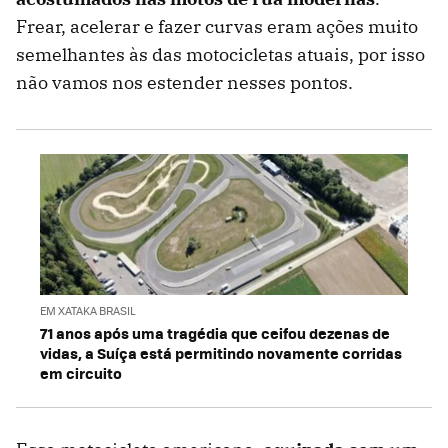
Frear, acelerar e fazer curvas eram ações muito
semelhantes às das motocicletas atuais, por isso
não vamos nos estender nesses pontos.
EM XATAKA BRASIL
71 anos após uma tragédia que ceifou dezenas de
vidas, a Suíça está permitindo novamente corridas
em circuito