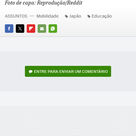
Foto de capa: Reprodução/Reddit
ASSUNTOS
Mobilidade
Japão
Educação
FACEBOOK
TWITTER
FLIPBOARD
E-
WHATSAPP
MAIL
ENTRE PARA ENVIAR UM COMENTÁRIO